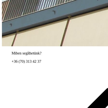
Miben segíthetünk?
+36 (70) 313 42 37