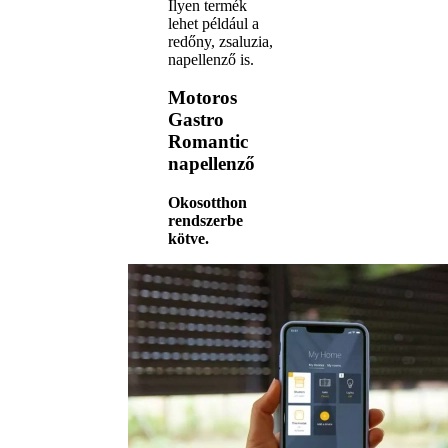
Ilyen termék
lehet például a
redőny, zsaluzia,
napellenző is.
Motoros
Gastro
Romantic
napellenző
Okosotthon
rendszerbe
kötve.