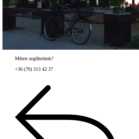
Miben segíthetünk?
+36 (70) 313 42 37