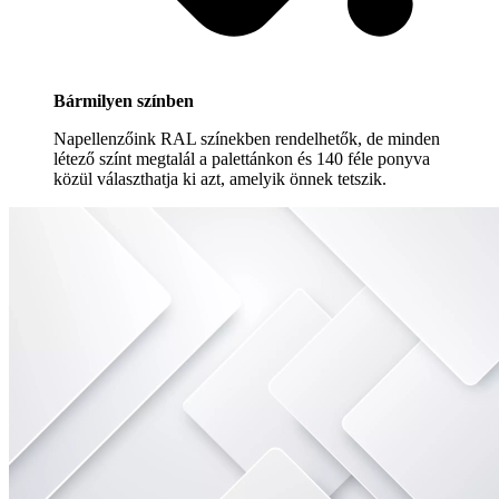
Bármilyen színben
Napellenzőink RAL színekben rendelhetők, de minden
létező színt megtalál a palettánkon és 140 féle ponyva
közül választhatja ki azt, amelyik önnek tetszik.