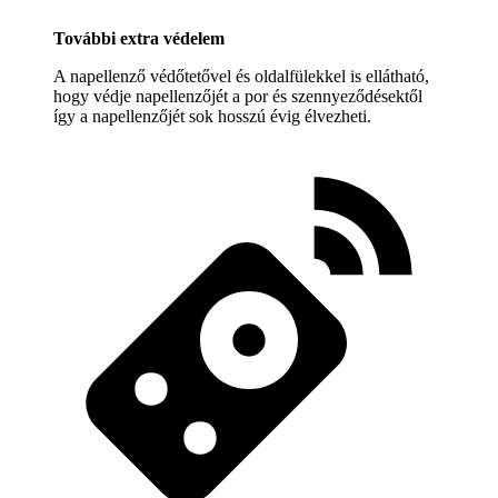
További extra védelem
A napellenző védőtetővel és oldalfülekkel is ellátható,
hogy védje napellenzőjét a por és szennyeződésektől
így a napellenzőjét sok hosszú évig élvezheti.