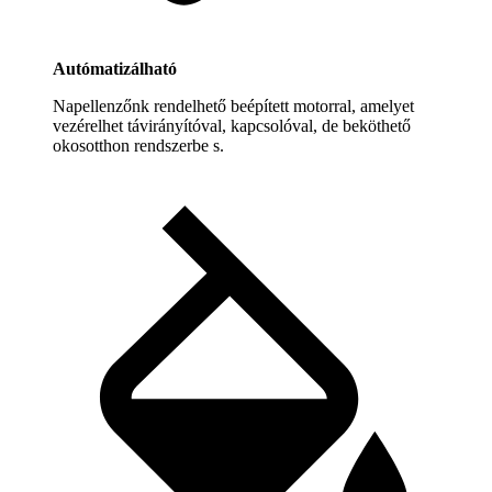
Autómatizálható
Napellenzőnk rendelhető beépített motorral, amelyet
vezérelhet távirányítóval, kapcsolóval, de beköthető
okosotthon rendszerbe s.