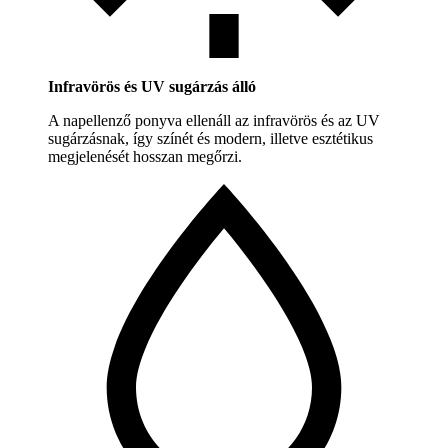
Infravörös és UV sugárzás álló
A napellenző ponyva ellenáll az infravörös és az UV
sugárzásnak, így színét és modern, illetve esztétikus
megjelenését hosszan megőrzi.