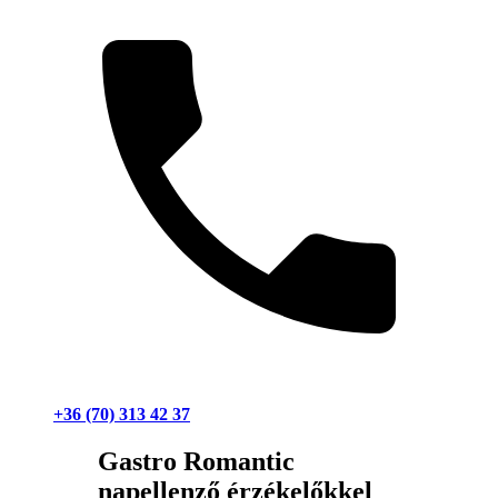
+36 (70) 313 42 37
Gastro Romantic
napellenző érzékelőkkel