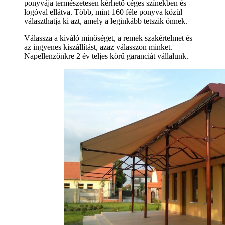
ponyvája természetesen kérhető céges színekben és
logóval ellátva. Több, mint 160 féle ponyva közül
választhatja ki azt, amely a leginkább tetszik önnek.
Válassza a kiváló minőséget, a remek szakértelmet és
az ingyenes kiszállítást, azaz válasszon minket.
Napellenzőnkre 2 év teljes körű garanciát vállalunk.