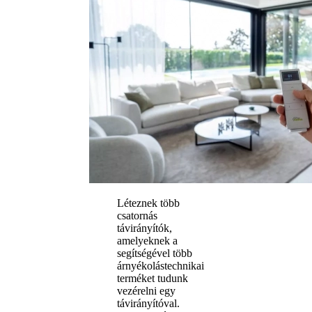
Léteznek több
csatornás
távirányítók,
amelyeknek a
segítségével több
árnyékolástechnikai
terméket tudunk
vezérelni egy
távirányítóval.