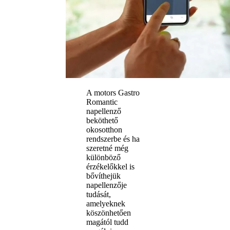
A motors Gastro
Romantic
napellenző
beköthető
okosotthon
rendszerbe és ha
szeretné még
különböző
érzékelőkkel is
bővíthejük
napellenzője
tudását,
amelyeknek
köszönhetően
magától tudd