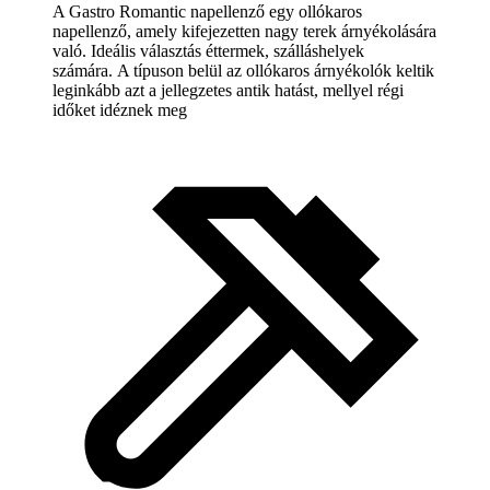
A Gastro Romantic napellenző egy ollókaros
napellenző, amely kifejezetten nagy terek árnyékolására
való. Ideális választás éttermek, szálláshelyek
számára. A típuson belül az ollókaros árnyékolók keltik
leginkább azt a jellegzetes antik hatást, mellyel régi
időket idéznek meg