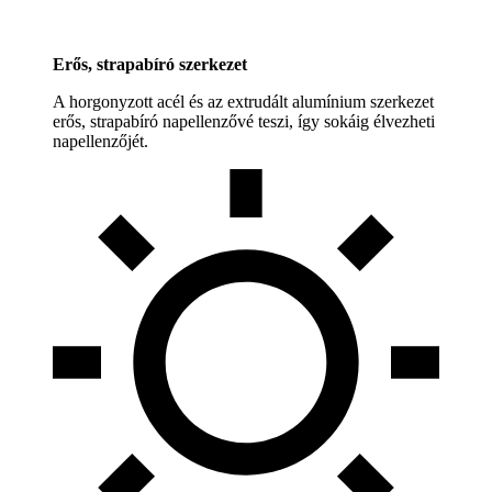
Erős, strapabíró szerkezet
A horgonyzott acél és az extrudált alumínium szerkezet
erős, strapabíró napellenzővé teszi, így sokáig élvezheti
napellenzőjét.