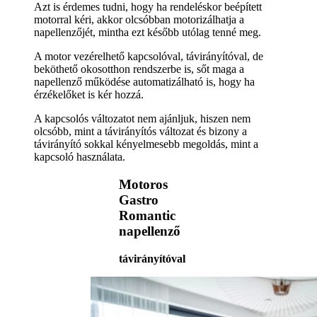
Azt is érdemes tudni, hogy ha rendeléskor beépített
motorral kéri, akkor olcsóbban motorizálhatja a
napellenzőjét, mintha ezt később utólag tenné meg.
A motor vezérelhető kapcsolóval, távirányítóval, de
beköthető okosotthon rendszerbe is, sőt maga a
napellenző működése automatizálható is, hogy ha
érzékelőket is kér hozzá.
A kapcsolós változatot nem ajánljuk, hiszen nem
olcsóbb, mint a távirányítós változat és bizony a
távirányító sokkal kényelmesebb megoldás, mint a
kapcsoló használata.
Motoros
Gastro
Romantic
napellenző
távirányítóval