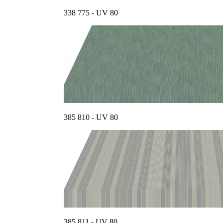
338 775 - UV 80
385 810 - UV 80
385 811 - UV 80