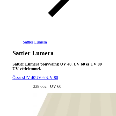
Sattler Lumera
Sattler Lumera
Sattler Lumera ponyváink UV 40, UV 60 és UV 80
UV védelemmel.
Összes
UV 40
UV 60
UV 80
338 662 - UV 60