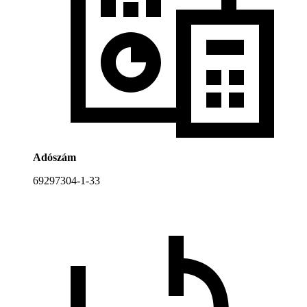
Adószám
69297304-1-33