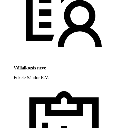
Vállalkozás neve
Fekete Sándor E.V.