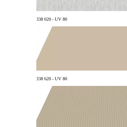
338 020 - UV 80
338 620 - UV 80