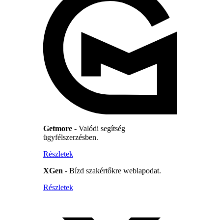
Getmore
- Valódi segítség
ügyfélszerzésben.
Részletek
XGen
- Bízd szakértőkre weblapodat.
Részletek