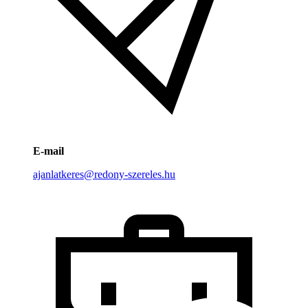
E-mail
ajanlatkeres@redony-szereles.hu