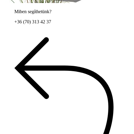
Miben segíthetünk?
+36 (70) 313 42 37