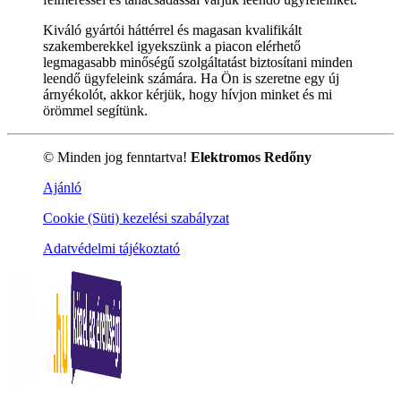
Kiváló gyártói háttérrel és magasan kvalifikált
szakemberekkel igyekszünk a piacon elérhető
legmagasabb minőségű szolgáltatást biztosítani minden
leendő ügyfeleink számára. Ha Ön is szeretne egy új
árnyékolót, akkor kérjük, hogy hívjon minket és mi
örömmel segítünk.
© Minden jog fenntartva!
Elektromos Redőny
Ajánló
Cookie (Süti) kezelési szabályzat
Adatvédelmi tájékoztató