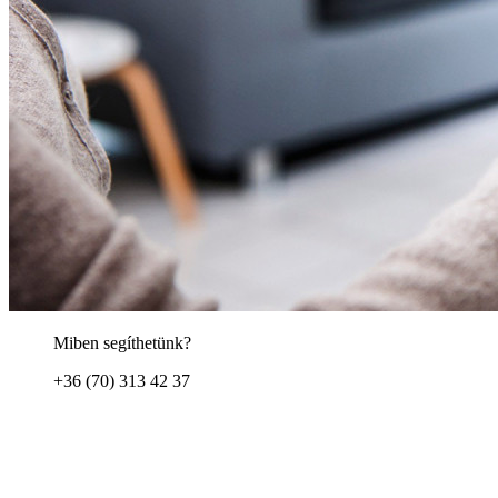
Miben segíthetünk?
+36 (70) 313 42 37