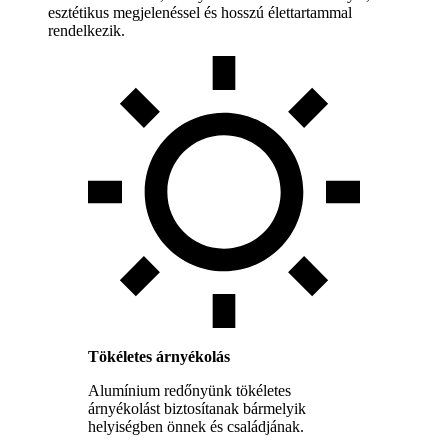
esztétikus megjelenéssel és hosszú élettartammal
rendelkezik.
Tökéletes árnyékolás
Alumínium redőnyünk tökéletes
árnyékolást biztosítanak bármelyik
helyiségben önnek és családjának.