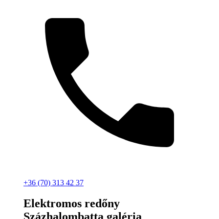
+36 (70) 313 42 37
Elektromos redőny
Százhalombatta galéria