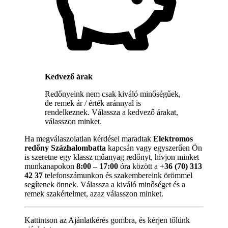
Kedvező árak
Redőnyeink nem csak kiváló minőségűek,
de remek ár / érték aránnyal is
rendelkeznek. Válassza a kedvező árakat,
válasszon minket.
Ha megválaszolatlan kérdései maradtak
Elektromos
redőny Százhalombatta
kapcsán vagy egyszerűen Ön
is szeretne egy klassz műanyag redőnyt, hívjon minket
munkanapokon
8:00 – 17:00
óra között a
+36 (70) 313
42 37
telefonszámunkon és szakembereink örömmel
segítenek önnek. Válassza a kiváló minőséget és a
remek szakértelmet, azaz válasszon minket.
Kattintson az Ajánlatkérés gombra, és kérjen tőlünk