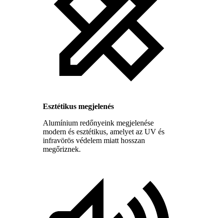
Esztétikus megjelenés
Alumínium redőnyeink megjelenése
modern és esztétikus, amelyet az UV és
infravörös védelem miatt hosszan
megőriznek.