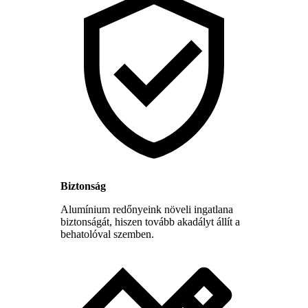
Biztonság
Alumínium redőnyeink növeli ingatlana
biztonságát, hiszen tovább akadályt állít a
behatolóval szemben.