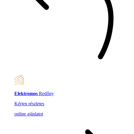
Elektromos
Redőny
Kérjen részletes
online ajánlatot