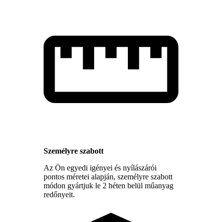
Személyre szabott
Az Ön egyedi igényei és nyílászárói
pontos méretei alapján, személyre szabott
módon gyártjuk le 2 héten belül műanyag
redőnyeit.