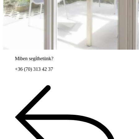
Miben segíthetünk?
+36 (70) 313 42 37