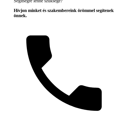
Segítségre lenne szüksége?
Hívjon minket és szakembereink örömmel segítenek
önnek.