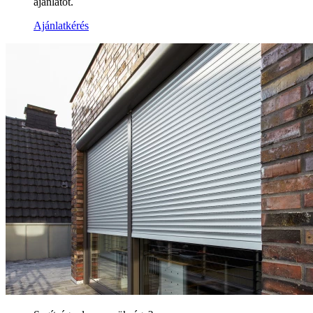
ajánlatot.
Ajánlatkérés