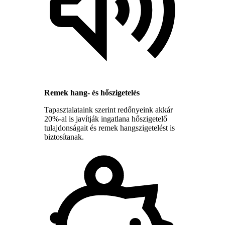
Remek hang- és hőszigetelés
Tapasztalataink szerint redőnyeink akkár
20%-al is javítják ingatlana hőszigetelő
tulajdonságait és remek hangszigetelést is
biztosítanak.