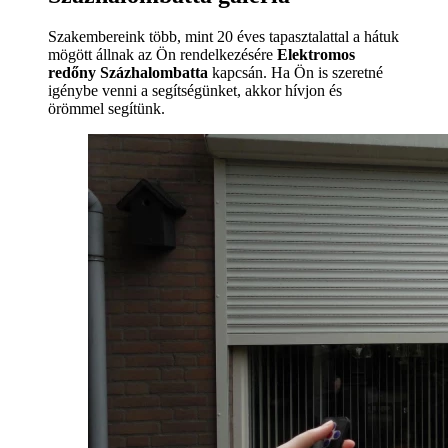
Szakembereink több, mint 20 éves tapasztalattal a hátuk
mögött állnak az Ön rendelkezésére
Elektromos
redőny Százhalombatta
kapcsán. Ha Ön is szeretné
igénybe venni a segítségünket, akkor hívjon és
örömmel segítünk.