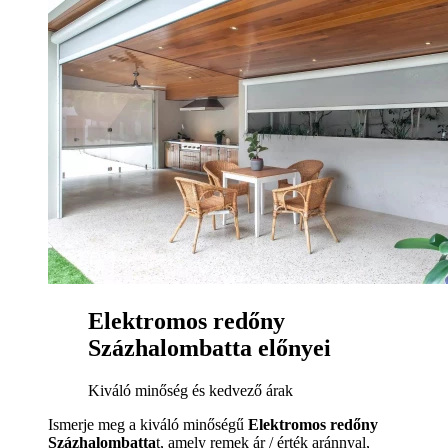
Elektromos redőny
Százhalombatta előnyei
Kiváló minőség és kedvező árak
Ismerje meg a kiváló minőségű
Elektromos redőny
Százhalombatta
t, amely remek ár / érték aránnyal,