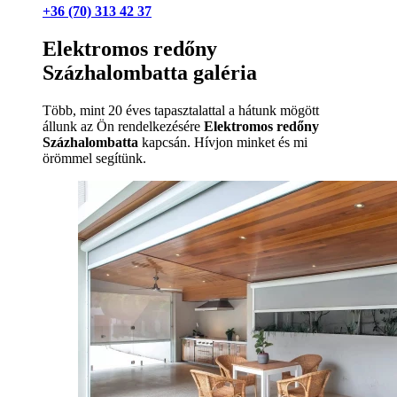
+36 (70) 313 42 37
Elektromos redőny
Százhalombatta galéria
Több, mint 20 éves tapasztalattal a hátunk mögött
állunk az Ön rendelkezésére
Elektromos redőny
Százhalombatta
kapcsán. Hívjon minket és mi
örömmel segítünk.