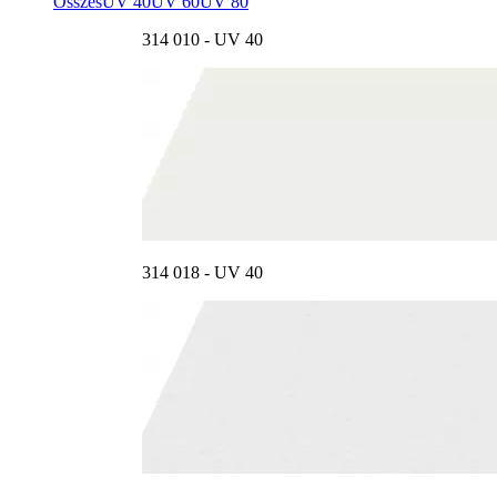
Összes
UV 40
UV 60
UV 80
314 010 - UV 40
314 018 - UV 40