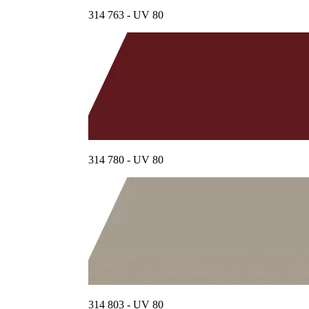
314 763 - UV 80
314 780 - UV 80
314 803 - UV 80