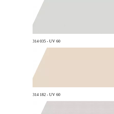
314 035 - UV 60
314 182 - UV 60