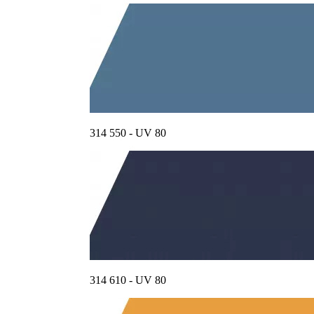
314 550 - UV 80
314 610 - UV 80