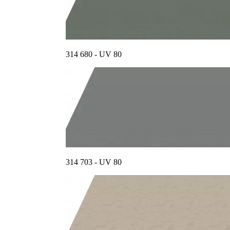
314 680 - UV 80
314 703 - UV 80