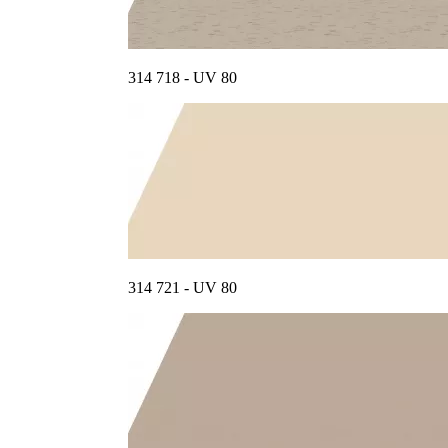
314 718 - UV 80
314 721 - UV 80