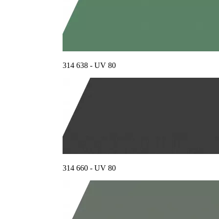
314 638 - UV 80
314 660 - UV 80