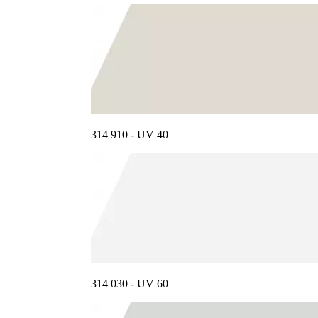
314 910 - UV 40
314 030 - UV 60