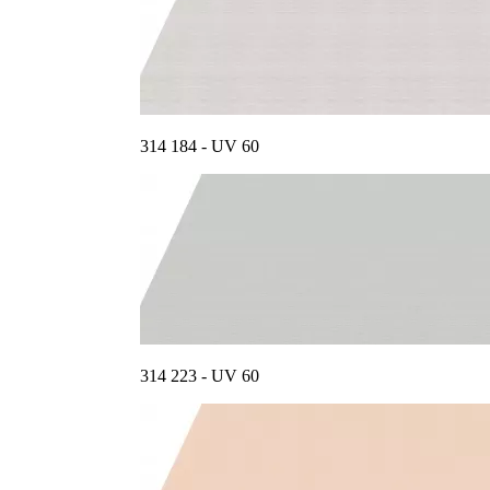
314 184 - UV 60
314 223 - UV 60