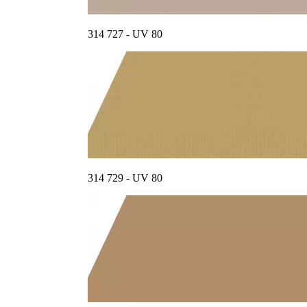
314 727 - UV 80
314 729 - UV 80