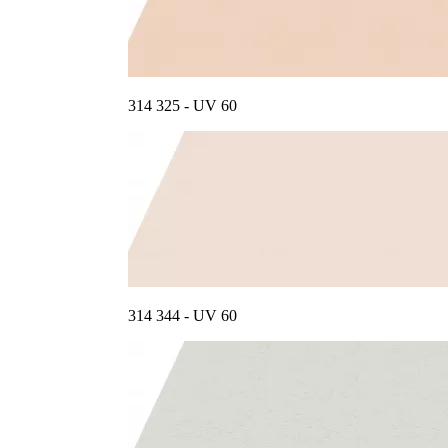
314 325 - UV 60
314 344 - UV 60