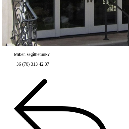
Miben segíthetünk?
+36 (70) 313 42 37