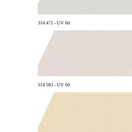
314 471 - UV 60
314 583 - UV 60