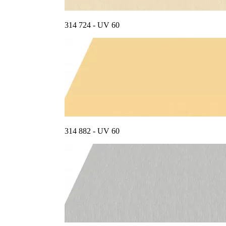
314 724 - UV 60
314 882 - UV 60