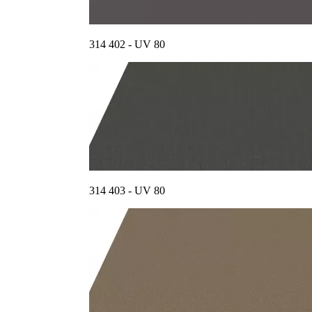
314 402 - UV 80
314 403 - UV 80