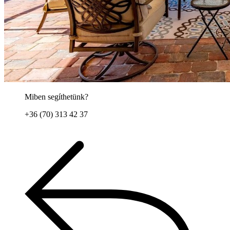
Miben segíthetünk?
+36 (70) 313 42 37