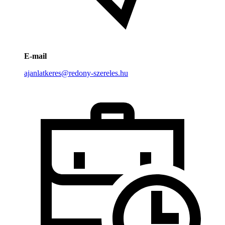
E-mail
ajanlatkeres@redony-szereles.hu