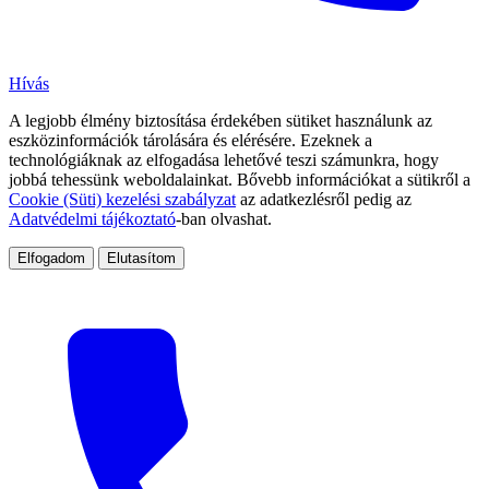
Hívás
A legjobb élmény biztosítása érdekében sütiket használunk az
eszközinformációk tárolására és elérésére. Ezeknek a
technológiáknak az elfogadása lehetővé teszi számunkra, hogy
jobbá tehessünk weboldalainkat. Bővebb információkat a sütikről a
Cookie (Süti) kezelési szabályzat
az adatkezlésről pedig az
Adatvédelmi tájékoztató
-ban olvashat.
Elfogadom
Elutasítom