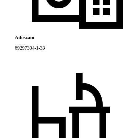
Adószám
69297304-1-33