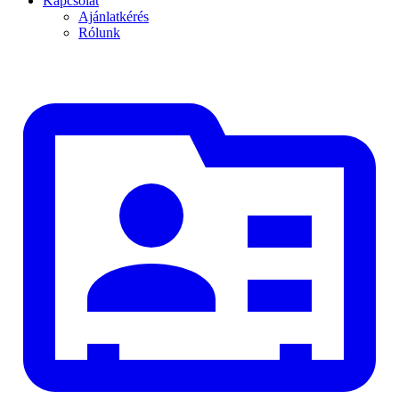
Kapcsolat
Ajánlatkérés
Rólunk