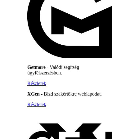
Getmore
- Valódi segítség
ügyfélszerzésben.
Részletek
XGen
- Bízd szakértőkre weblapodat.
Részletek