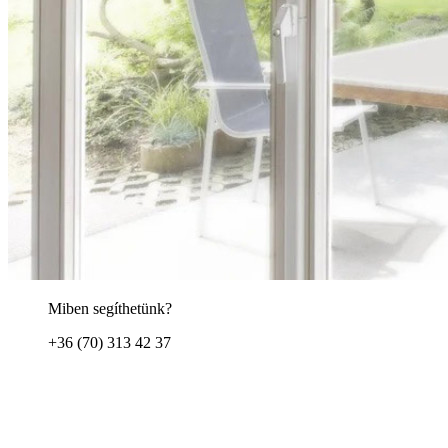
Miben segíthetünk?
+36 (70) 313 42 37