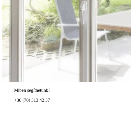
Miben segíthetünk?
+36 (70) 313 42 37