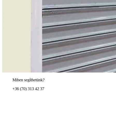
Miben segíthetünk?
+36 (70) 313 42 37