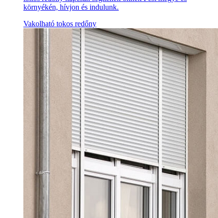
környékén, hívjon és indulunk.
Vakolható tokos redőny