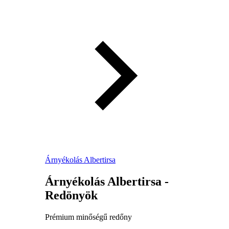
Árnyékolás Albertirsa
Árnyékolás Albertirsa -
Redönyök
Prémium minőségű redőny