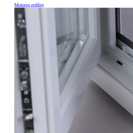
Motoros redőny