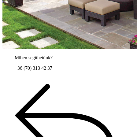
Miben segíthetünk?
+36 (70) 313 42 37