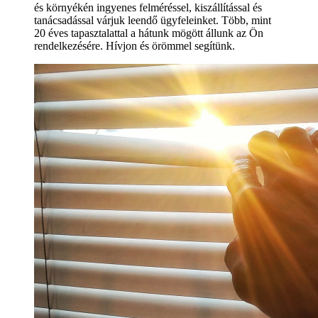
és környékén ingyenes felméréssel, kiszállítással és
tanácsadással várjuk leendő ügyfeleinket. Több, mint
20 éves tapasztalattal a hátunk mögött állunk az Ön
rendelkezésére. Hívjon és örömmel segítünk.