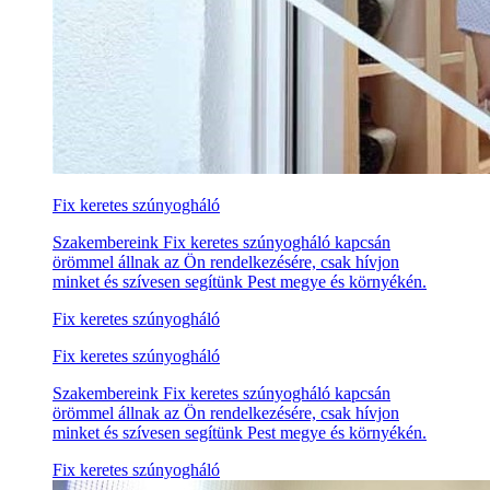
Fix keretes szúnyogháló
Szakembereink Fix keretes szúnyogháló kapcsán
örömmel állnak az Ön rendelkezésére, csak hívjon
minket és szívesen segítünk Pest megye és környékén.
Fix keretes szúnyogháló
Fix keretes szúnyogháló
Szakembereink Fix keretes szúnyogháló kapcsán
örömmel állnak az Ön rendelkezésére, csak hívjon
minket és szívesen segítünk Pest megye és környékén.
Fix keretes szúnyogháló