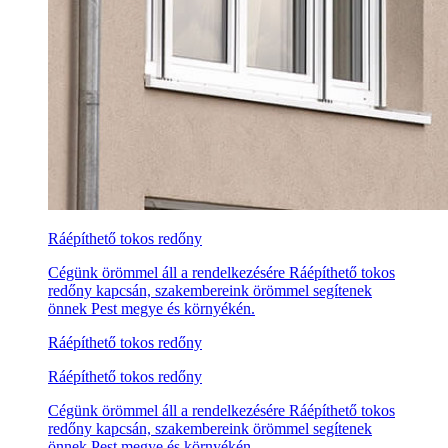
Ráépíthető tokos redőny
Cégünk örömmel áll a rendelkezésére Ráépíthető tokos
redőny kapcsán, szakembereink örömmel segítenek
önnek Pest megye és környékén.
Ráépíthető tokos redőny
Ráépíthető tokos redőny
Cégünk örömmel áll a rendelkezésére Ráépíthető tokos
redőny kapcsán, szakembereink örömmel segítenek
önnek Pest megye és környékén.