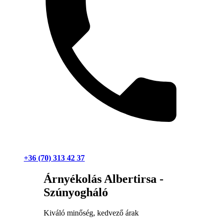
+36 (70) 313 42 37
Árnyékolás Albertirsa -
Szúnyogháló
Kiváló minőség, kedvező árak