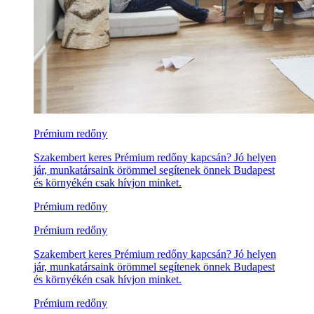
Prémium redőny
Szakembert keres Prémium redőny kapcsán? Jó helyen
jár, munkatársaink örömmel segítenek önnek Budapest
és környékén csak hívjon minket.
Prémium redőny
Prémium redőny
Szakembert keres Prémium redőny kapcsán? Jó helyen
jár, munkatársaink örömmel segítenek önnek Budapest
és környékén csak hívjon minket.
Prémium redőny