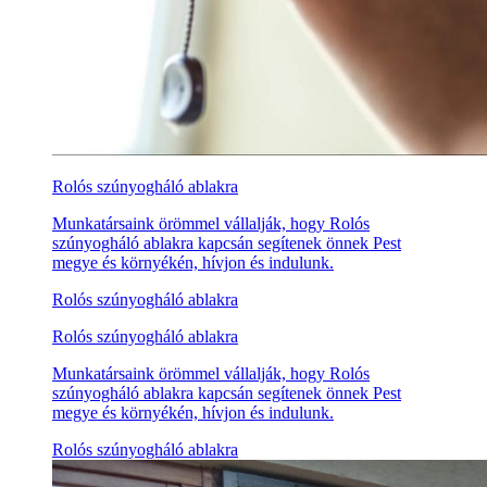
Rolós szúnyogháló ablakra
Munkatársaink örömmel vállalják, hogy Rolós
szúnyogháló ablakra kapcsán segítenek önnek Pest
megye és környékén, hívjon és indulunk.
Rolós szúnyogháló ablakra
Rolós szúnyogháló ablakra
Munkatársaink örömmel vállalják, hogy Rolós
szúnyogháló ablakra kapcsán segítenek önnek Pest
megye és környékén, hívjon és indulunk.
Rolós szúnyogháló ablakra