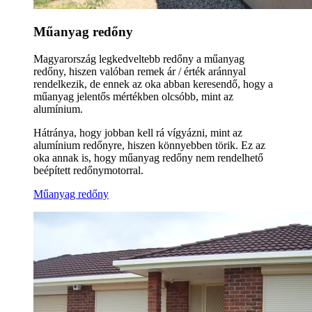
Műanyag redőny
Magyarország legkedveltebb redőny a műanyag
redőny, hiszen valóban remek ár / érték aránnyal
rendelkezik, de ennek az oka abban keresendő, hogy a
műanyag jelentős mértékben olcsóbb, mint az
alumínium.
Hátránya, hogy jobban kell rá vígyázni, mint az
alumínium redőnyre, hiszen könnyebben törik. Ez az
oka annak is, hogy műanyag redőny nem rendelhető
beépített redőnymotorral.
Műanyag redőny