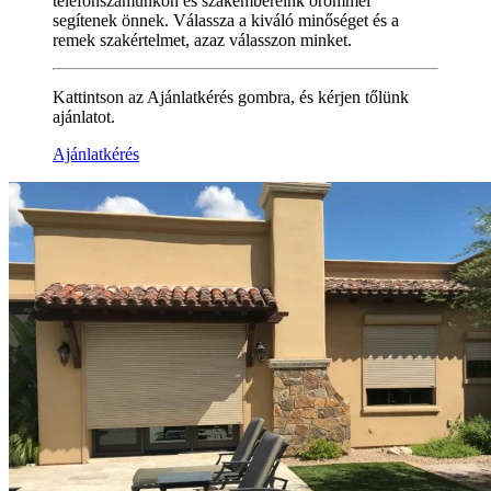
telefonszámunkon és szakembereink örömmel
segítenek önnek. Válassza a kiváló minőséget és a
remek szakértelmet, azaz válasszon minket.
Kattintson az Ajánlatkérés gombra, és kérjen tőlünk
ajánlatot.
Ajánlatkérés