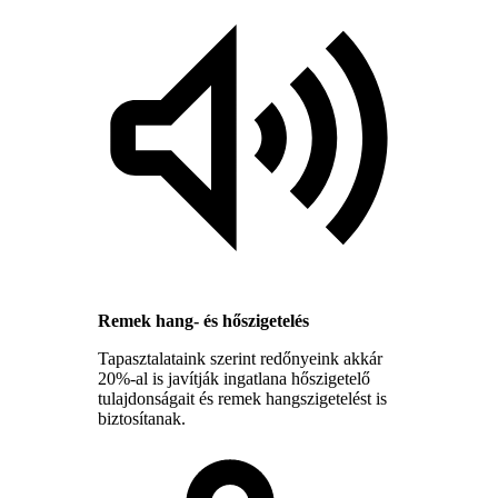
Remek hang- és hőszigetelés
Tapasztalataink szerint redőnyeink akkár
20%-al is javítják ingatlana hőszigetelő
tulajdonságait és remek hangszigetelést is
biztosítanak.