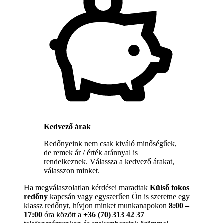
Kedvező árak
Redőnyeink nem csak kiváló minőségűek,
de remek ár / érték aránnyal is
rendelkeznek. Válassza a kedvező árakat,
válasszon minket.
Ha megválaszolatlan kérdései maradtak
Külső tokos
redőny
kapcsán vagy egyszerűen Ön is szeretne egy
klassz redőnyt, hívjon minket munkanapokon
8:00 –
17:00
óra között a
+36 (70) 313 42 37