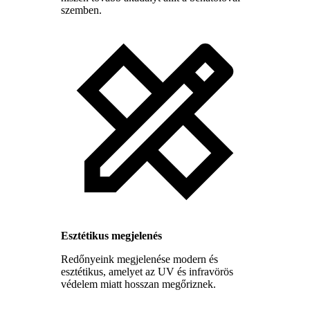
szemben.
Esztétikus megjelenés
Redőnyeink megjelenése modern és
esztétikus, amelyet az UV és infravörös
védelem miatt hosszan megőriznek.