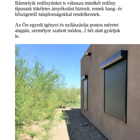
Bármelyik redőnyünket is válassza mindkét redőny
típusunk tökéletes árnyékolást biztosít, remek hang- és
hőszigetelő tulajdonságokkal rendelkeznek.
Az Ön egyedi igényei és nyílászárója pontos méretei
alapján, személyre szabott módon, 2 hét alatt gyártjuk
le.