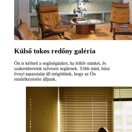
Külső tokos redőny galéria
Ön is kérheti a segítségünket, ha felhív minket, és
szakembereink szívesen segítenek. Több mint, húsz
évnyi tapasztalat áll mögöttünk, hogy az Ön
rendelkezésére álljunk.