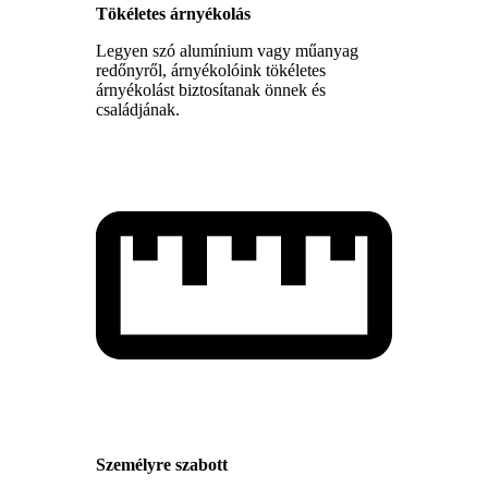
Tökéletes árnyékolás
Legyen szó alumínium vagy műanyag
redőnyről, árnyékolóink tökéletes
árnyékolást biztosítanak önnek és
családjának.
Személyre szabott