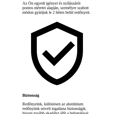
Az Ön egyedi igényei és nyílászárói
pontos méretei alapján, személyre szabott
módon gyártjuk le 2 héten belül redőnyeit.
Biztonság
Redőnyeink, különösen az alumínium
redőnyünk növeli ingatlana biztonságát,
hiszen tovább akadályt állít a behatolóval