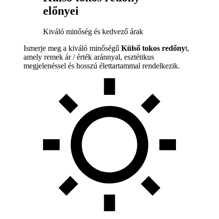
előnyei
Kiváló minőség és kedvező árak
Ismerje meg a kiváló minőségű
Külső tokos redőny
t,
amely remek ár / érték aránnyal, esztétikus
megjelenéssel és hosszú élettartammal rendelkezik.