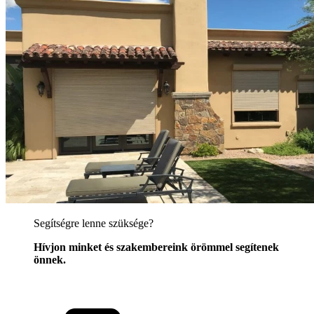
Segítségre lenne szüksége?
Hívjon minket és szakembereink örömmel segítenek
önnek.