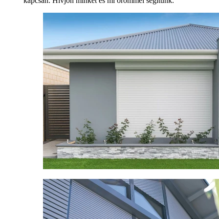
kapcsán. Hívjon minket és mi örömmel segítünk.