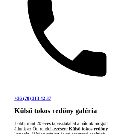
+36 (70) 313 42 37
Külső tokos redőny galéria
Több, mint 20 éves tapasztalattal a hátunk mögött
állunk az Ön rendelkezésére
Külső tokos redőny