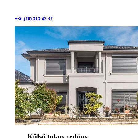
+36 (70) 313 42 37
Külső tokos redőny