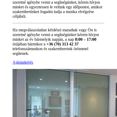
szeretné igénybe venni a segítségünket, kérem hívjon
minket és egyeztessen le velünk egy időpontot, amikor
szakemberünket fogadni tudja a munka elvégzése
céljából.
Ha megválaszolatlan kérdései maradtak vagy Ön is
szeretné igénybe venni a segítségünket kérem hívjon
minket az év bármelyik napján, a nap
8:00 – 17:00
órájában bármikor a
+36 (70) 313 42 37
telefonszámunkon és szakembereink örömmel
segítenek.
Ajánlatkérés