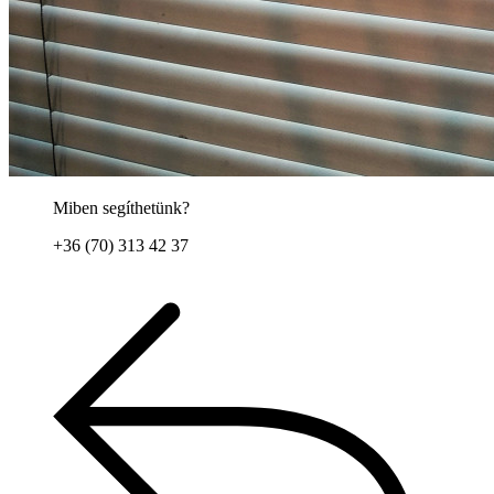
Miben segíthetünk?
+36 (70) 313 42 37