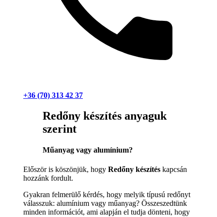
+36 (70) 313 42 37
Redőny készítés anyaguk
szerint
Műanyag vagy alumínium?
Először is köszönjük, hogy
Redőny készítés
kapcsán
hozzánk fordult.
Gyakran felmerülő kérdés, hogy melyik típusú redőnyt
válasszuk: alumínium vagy műanyag? Összeszedtünk
minden információt, ami alapján el tudja dönteni, hogy