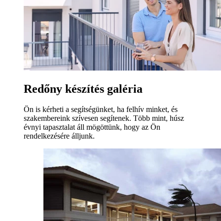
Redőny készítés galéria
Ön is kérheti a segítségünket, ha felhív minket, és
szakembereink szívesen segítenek. Több mint, húsz
évnyi tapasztalat áll mögöttünk, hogy az Ön
rendelkezésére álljunk.