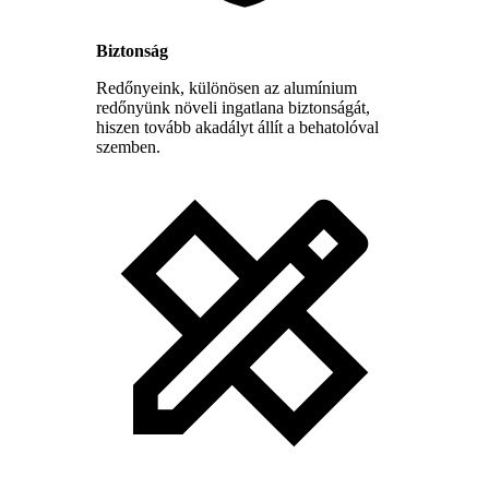
Biztonság
Redőnyeink, különösen az alumínium
redőnyünk növeli ingatlana biztonságát,
hiszen tovább akadályt állít a behatolóval
szemben.