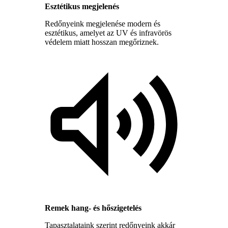
Esztétikus megjelenés
Redőnyeink megjelenése modern és
esztétikus, amelyet az UV és infravörös
védelem miatt hosszan megőriznek.
Remek hang- és hőszigetelés
Tapasztalataink szerint redőnyeink akkár