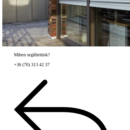
Miben segíthetünk?
+36 (70) 313 42 37