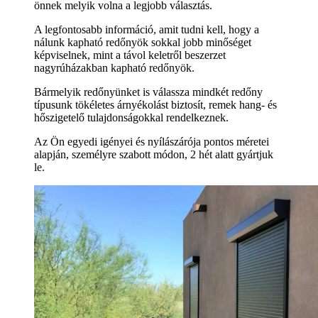
önnek melyik volna a legjobb választás.
A legfontosabb információ, amit tudni kell, hogy a
nálunk kapható redőnyök sokkal jobb minőséget
képviselnek, mint a távol keletről beszerzet
nagyrúházakban kapható redőnyök.
Bármelyik redőnyünket is válassza mindkét redőny
típusunk tökéletes árnyékolást biztosít, remek hang- és
hőszigetelő tulajdonságokkal rendelkeznek.
Az Ön egyedi igényei és nyílászárója pontos méretei
alapján, személyre szabott módon, 2 hét alatt gyártjuk
le.