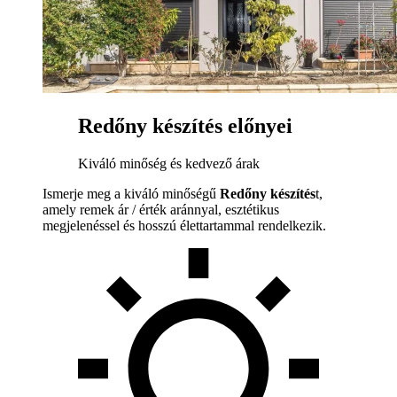
Redőny készítés előnyei
Kiváló minőség és kedvező árak
Ismerje meg a kiváló minőségű
Redőny készítés
t,
amely remek ár / érték aránnyal, esztétikus
megjelenéssel és hosszú élettartammal rendelkezik.