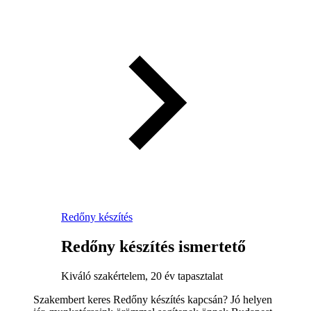
Redőny készítés
Redőny készítés ismertető
Kiváló szakértelem, 20 év tapasztalat
Szakembert keres Redőny készítés kapcsán? Jó helyen