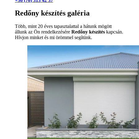
+36 (70) 313 42 37
Redőny készítés galéria
Több, mint 20 éves tapasztalattal a hátunk mögött
állunk az Ön rendelkezésére
Redőny készítés
kapcsán.
Hívjon minket és mi örömmel segítünk.