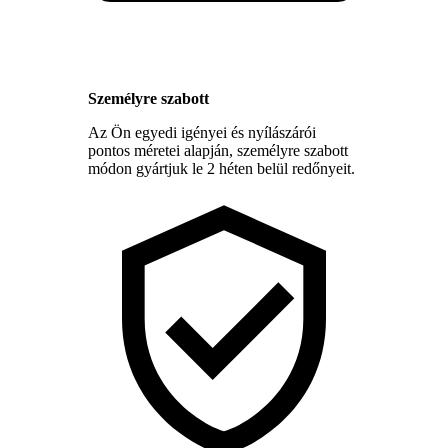
Személyre szabott
Az Ön egyedi igényei és nyílászárói
pontos méretei alapján, személyre szabott
módon gyártjuk le 2 héten belül redőnyeit.