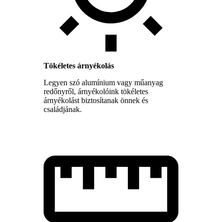
Tökéletes árnyékolás
Legyen szó alumínium vagy műanyag
redőnyről, árnyékolóink tökéletes
árnyékolást biztosítanak önnek és
családjának.