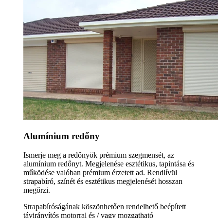
Alumínium redőny
Ismerje meg a redőnyök prémium szegmensét, az
alumínium redőnyt. Megjelenése esztétikus, tapintása és
működése valóban prémium érzetett ad. Rendlívül
strapabíró, színét és esztétikus megjelenését hosszan
megőrzi.
Strapabíróságának köszönhetően rendelhető beépített
távirányítós motorral és / vagy mozgatható