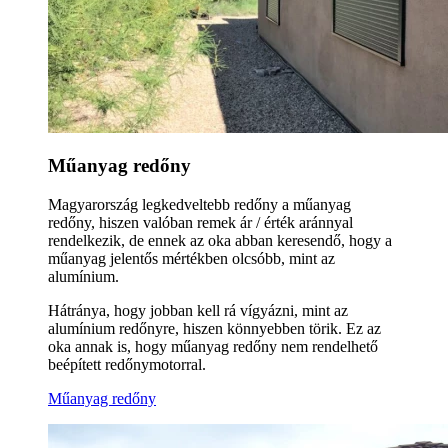
Műanyag redőny
Magyarország legkedveltebb redőny a műanyag
redőny, hiszen valóban remek ár / érték aránnyal
rendelkezik, de ennek az oka abban keresendő, hogy a
műanyag jelentős mértékben olcsóbb, mint az
alumínium.
Hátránya, hogy jobban kell rá vígyázni, mint az
alumínium redőnyre, hiszen könnyebben törik. Ez az
oka annak is, hogy műanyag redőny nem rendelhető
beépített redőnymotorral.
Műanyag redőny