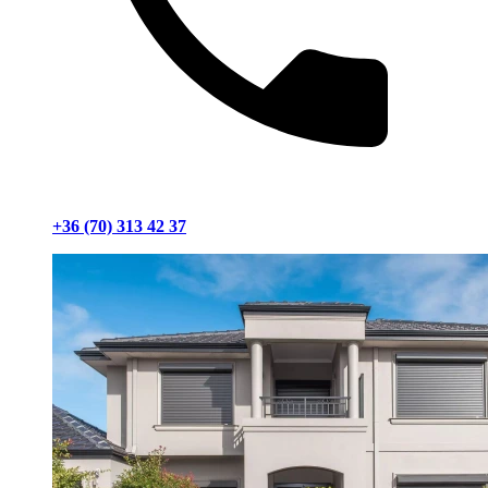
+36 (70) 313 42 37