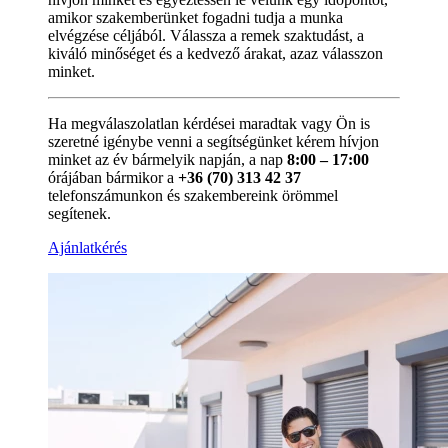
amikor szakemberünket fogadni tudja a munka
elvégzése céljából. Válassza a remek szaktudást, a
kiváló minőséget és a kedvező árakat, azaz válasszon
minket.
Ha megválaszolatlan kérdései maradtak vagy Ön is
szeretné igénybe venni a segítségünket kérem hívjon
minket az év bármelyik napján, a nap
8:00 – 17:00
órájában bármikor a
+36 (70) 313 42 37
telefonszámunkon és szakembereink örömmel
segítenek.
Ajánlatkérés