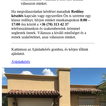
válasszon minket.
Ha megválaszolatlan kérdései maradtak
Redőny
készítés
kapcsán vagy egyszerűen Ön is szeretne egy
klassz redőnyt, hívjon minket munkanapokon
8:00 –
17:00
óra között a
+36 (70) 313 42 37
telefonszámunkon és szakembereink örömmel
segítenek önnek. Válassza a kiváló minőséget és a
remek szakértelmet, azaz válasszon minket.
Kattintson az Ajánlatkérés gombra, és kérjen tőlünk
ajánlatot.
Ajánlatkérés