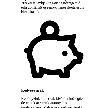
20%-al is javítják ingatlana hőszigetelő
tulajdonságait és remek hangszigetelést is
biztosítanak.
Kedvező árak
Redőnyeink nem csak kiváló minőségűek,
de remek ár / érték aránnyal is
rendelkeznek. Válassza a kedvező árakat,