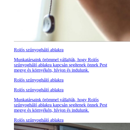
Rolós szúnyogháló ablakra
Munkatársaink örömmel vállalják, hogy Rolós
szúnyogháló ablakra kapcsán segítenek önnek Pest
megye és környékén, hívjon és indulunk.
Rolós szúnyogháló ablakra
Rolós szúnyogháló ablakra
Munkatársaink örömmel vállalják, hogy Rolós
szúnyogháló ablakra kapcsán segítenek önnek Pest
megye és környékén, hívjon és indulunk.
Rolós szúnyogháló ablakra