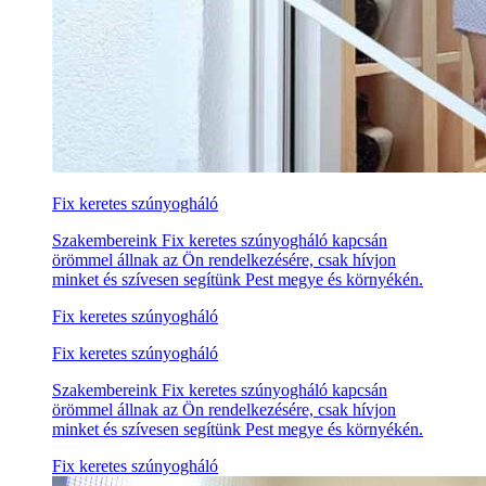
Fix keretes szúnyogháló
Szakembereink Fix keretes szúnyogháló kapcsán
örömmel állnak az Ön rendelkezésére, csak hívjon
minket és szívesen segítünk Pest megye és környékén.
Fix keretes szúnyogháló
Fix keretes szúnyogháló
Szakembereink Fix keretes szúnyogháló kapcsán
örömmel állnak az Ön rendelkezésére, csak hívjon
minket és szívesen segítünk Pest megye és környékén.
Fix keretes szúnyogháló