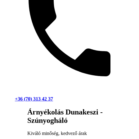
+36 (70) 313 42 37
Árnyékolás Dunakeszi -
Szúnyogháló
Kiváló minőség, kedvező árak