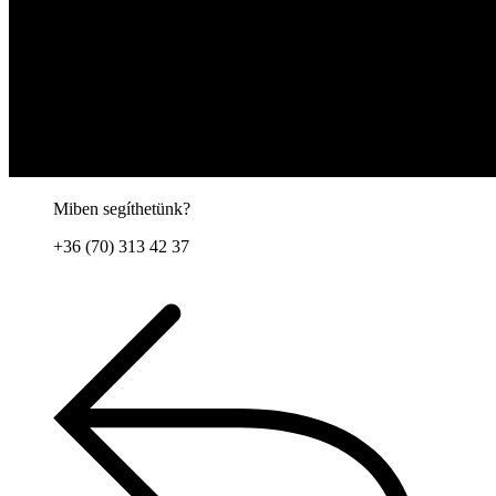
Miben segíthetünk?
+36 (70) 313 42 37