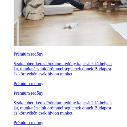
Prémium redőny
Szakembert keres Prémium redőny kapcsán? Jó helyen
jár, munkatársaink örömmel segítenek önnek Budapest
és környékén csak hívjon minket.
Prémium redőny
Prémium redőny
Szakembert keres Prémium redőny kapcsán? Jó helyen
jár, munkatársaink örömmel segítenek önnek Budapest
és környékén csak hívjon minket.
Prémium redőny