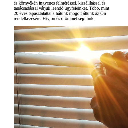
és környékén ingyenes felméréssel, kiszállítással és
tanácsadással várjuk leendő ügyfeleinket. Több, mint
20 éves tapasztalattal a hátunk mögött állunk az Ön
rendelkezésére. Hívjon és örömmel segítünk.