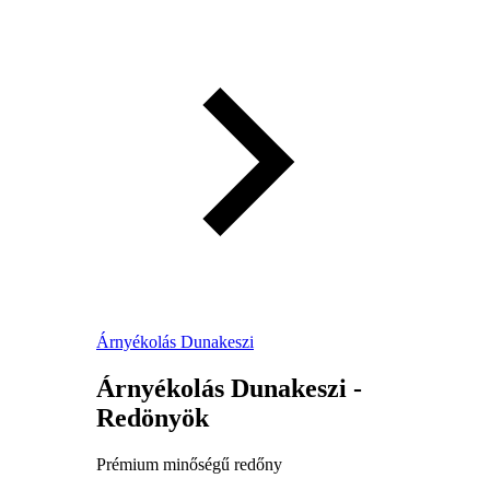
Árnyékolás Dunakeszi
Árnyékolás Dunakeszi -
Redönyök
Prémium minőségű redőny