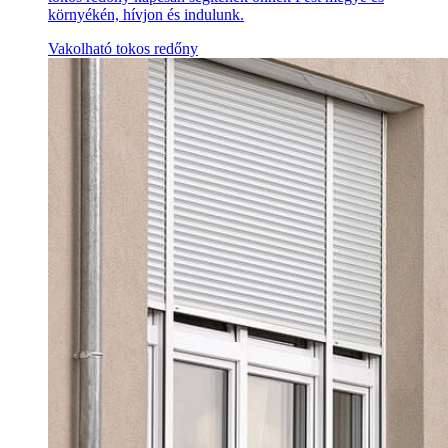
környékén, hívjon és indulunk.
Vakolható tokos redőny