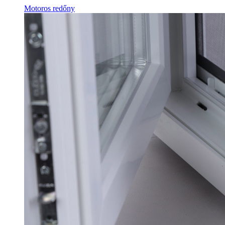
Motoros redőny