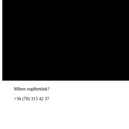
Miben segíthetünk?
+36 (70) 313 42 37