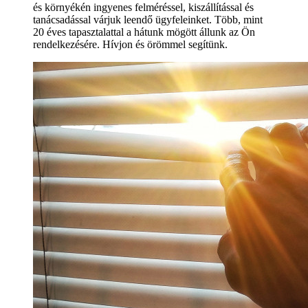
és környékén ingyenes felméréssel, kiszállítással és
tanácsadással várjuk leendő ügyfeleinket. Több, mint
20 éves tapasztalattal a hátunk mögött állunk az Ön
rendelkezésére. Hívjon és örömmel segítünk.