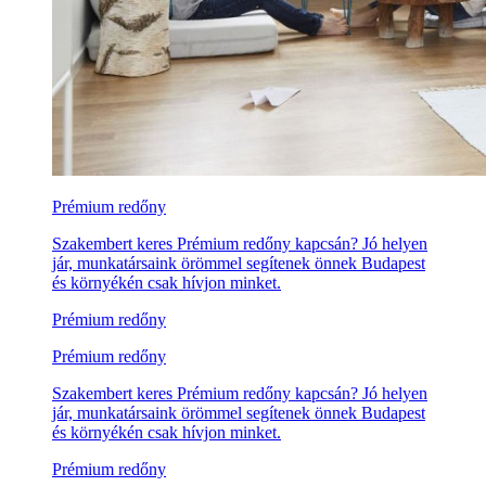
Prémium redőny
Szakembert keres Prémium redőny kapcsán? Jó helyen
jár, munkatársaink örömmel segítenek önnek Budapest
és környékén csak hívjon minket.
Prémium redőny
Prémium redőny
Szakembert keres Prémium redőny kapcsán? Jó helyen
jár, munkatársaink örömmel segítenek önnek Budapest
és környékén csak hívjon minket.
Prémium redőny