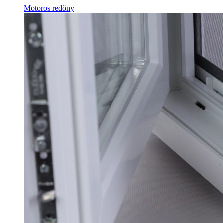
Motoros redőny