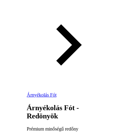
Árnyékolás Fót
Árnyékolás Fót -
Redönyök
Prémium minőségű redőny