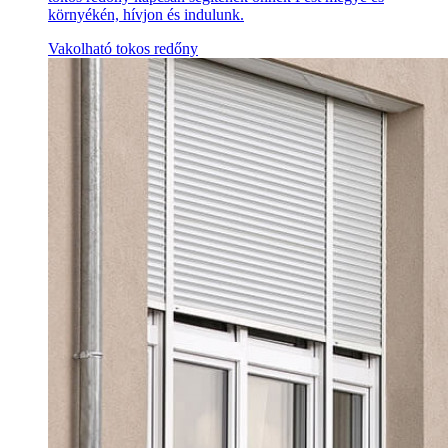
környékén, hívjon és indulunk.
Vakolható tokos redőny