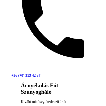
+36 (70) 313 42 37
Árnyékolás Fót -
Szúnyogháló
Kiváló minőség, kedvező árak