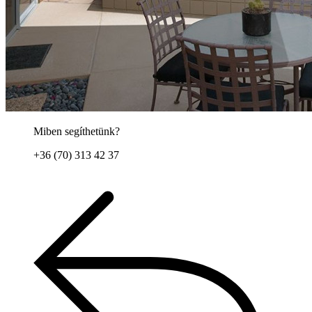
Miben segíthetünk?
+36 (70) 313 42 37