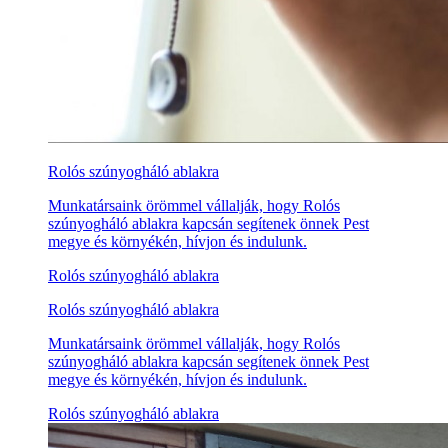
Rolós szúnyogháló ablakra
Munkatársaink örömmel vállalják, hogy Rolós
szúnyogháló ablakra kapcsán segítenek önnek Pest
megye és környékén, hívjon és indulunk.
Rolós szúnyogháló ablakra
Rolós szúnyogháló ablakra
Munkatársaink örömmel vállalják, hogy Rolós
szúnyogháló ablakra kapcsán segítenek önnek Pest
megye és környékén, hívjon és indulunk.
Rolós szúnyogháló ablakra