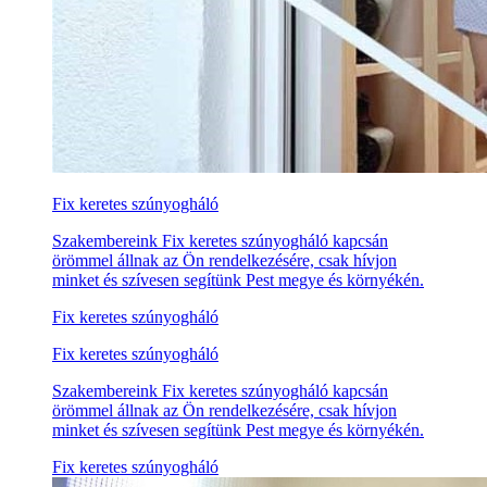
Fix keretes szúnyogháló
Szakembereink Fix keretes szúnyogháló kapcsán
örömmel állnak az Ön rendelkezésére, csak hívjon
minket és szívesen segítünk Pest megye és környékén.
Fix keretes szúnyogháló
Fix keretes szúnyogháló
Szakembereink Fix keretes szúnyogháló kapcsán
örömmel állnak az Ön rendelkezésére, csak hívjon
minket és szívesen segítünk Pest megye és környékén.
Fix keretes szúnyogháló