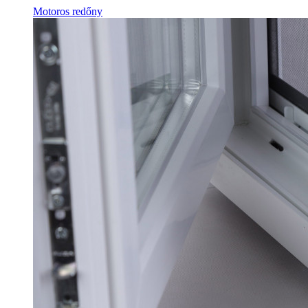
Motoros redőny