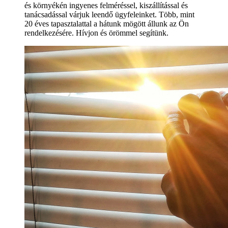
és környékén ingyenes felméréssel, kiszállítással és
tanácsadással várjuk leendő ügyfeleinket. Több, mint
20 éves tapasztalattal a hátunk mögött állunk az Ön
rendelkezésére. Hívjon és örömmel segítünk.