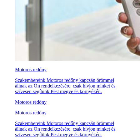
Motoros redőny
Szakembereink Motoros redőny kapcsán örömmel
állnak az Ön rendelkezésére, csak hívjon minket és
szívesen segítünk Pest megye és környékén.
Motoros redőny
Motoros redőny
Szakembereink Motoros redőny kapcsán örömmel
állnak az Ön rendelkezésére, csak hívjon minket és
szívesen segítünk Pest megye és környékén.