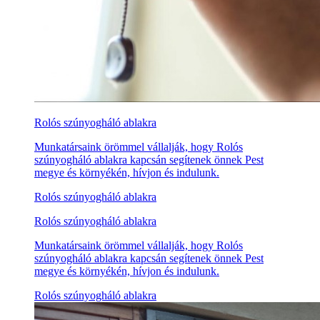
Rolós szúnyogháló ablakra
Munkatársaink örömmel vállalják, hogy Rolós
szúnyogháló ablakra kapcsán segítenek önnek Pest
megye és környékén, hívjon és indulunk.
Rolós szúnyogháló ablakra
Rolós szúnyogháló ablakra
Munkatársaink örömmel vállalják, hogy Rolós
szúnyogháló ablakra kapcsán segítenek önnek Pest
megye és környékén, hívjon és indulunk.
Rolós szúnyogháló ablakra