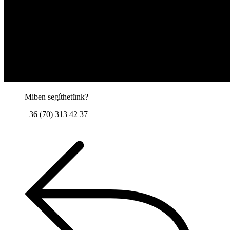
Miben segíthetünk?
+36 (70) 313 42 37