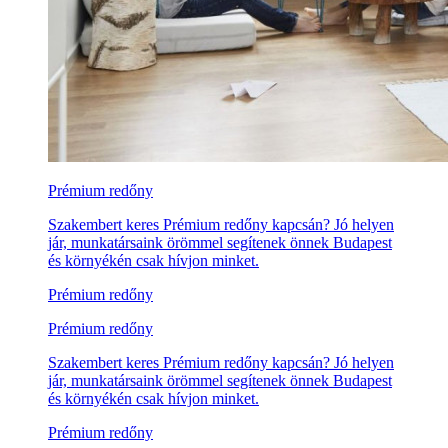
Prémium redőny
Szakembert keres Prémium redőny kapcsán? Jó helyen
jár, munkatársaink örömmel segítenek önnek Budapest
és környékén csak hívjon minket.
Prémium redőny
Prémium redőny
Szakembert keres Prémium redőny kapcsán? Jó helyen
jár, munkatársaink örömmel segítenek önnek Budapest
és környékén csak hívjon minket.
Prémium redőny