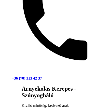
+36 (70) 313 42 37
Árnyékolás Kerepes -
Szúnyogháló
Kiváló minőség, kedvező árak