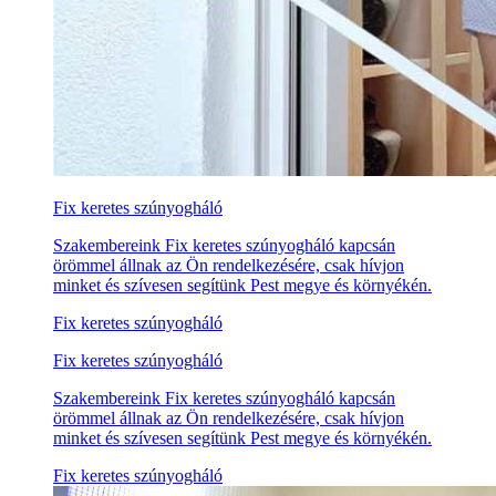
Fix keretes szúnyogháló
Szakembereink Fix keretes szúnyogháló kapcsán
örömmel állnak az Ön rendelkezésére, csak hívjon
minket és szívesen segítünk Pest megye és környékén.
Fix keretes szúnyogháló
Fix keretes szúnyogháló
Szakembereink Fix keretes szúnyogháló kapcsán
örömmel állnak az Ön rendelkezésére, csak hívjon
minket és szívesen segítünk Pest megye és környékén.
Fix keretes szúnyogháló