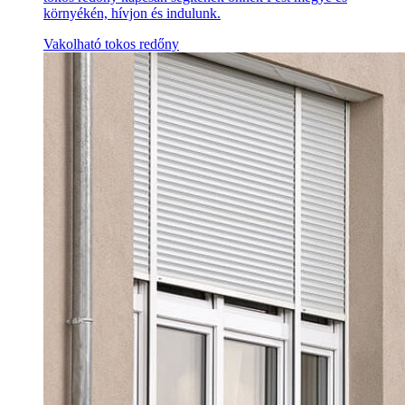
környékén, hívjon és indulunk.
Vakolható tokos redőny