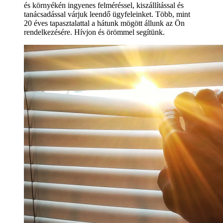
és környékén ingyenes felméréssel, kiszállítással és
tanácsadással várjuk leendő ügyfeleinket. Több, mint
20 éves tapasztalattal a hátunk mögött állunk az Ön
rendelkezésére. Hívjon és örömmel segítünk.