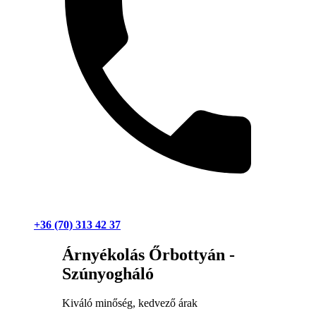
+36 (70) 313 42 37
Árnyékolás Őrbottyán -
Szúnyogháló
Kiváló minőség, kedvező árak