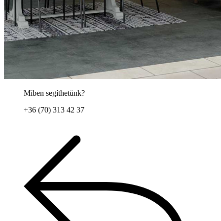
Miben segíthetünk?
+36 (70) 313 42 37