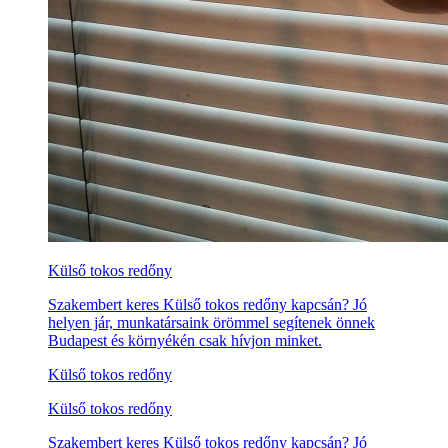
Külső tokos redőny
Szakembert keres Külső tokos redőny kapcsán? Jó
helyen jár, munkatársaink örömmel segítenek önnek
Budapest és környékén csak hívjon minket.
Külső tokos redőny
Külső tokos redőny
Szakembert keres Külső tokos redőny kapcsán? Jó