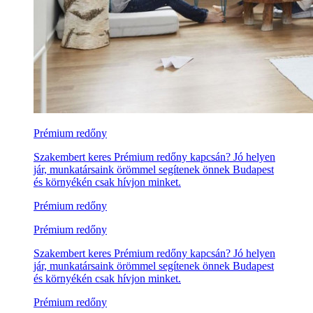
Prémium redőny
Szakembert keres Prémium redőny kapcsán? Jó helyen
jár, munkatársaink örömmel segítenek önnek Budapest
és környékén csak hívjon minket.
Prémium redőny
Prémium redőny
Szakembert keres Prémium redőny kapcsán? Jó helyen
jár, munkatársaink örömmel segítenek önnek Budapest
és környékén csak hívjon minket.
Prémium redőny