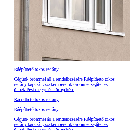
Ráépíthető tokos redőny
Cégünk örömmel áll a rendelkezésére Ráépíthető tokos
redőny kapcsán, szakembereink örömmel segítenek
önnek Pest megye és környékén.
Ráépíthető tokos redőny
Ráépíthető tokos redőny
Cégünk örömmel áll a rendelkezésére Ráépíthető tokos
redőny kapcsán, szakembereink örömmel segítenek
önnek Pest megye és környékén.