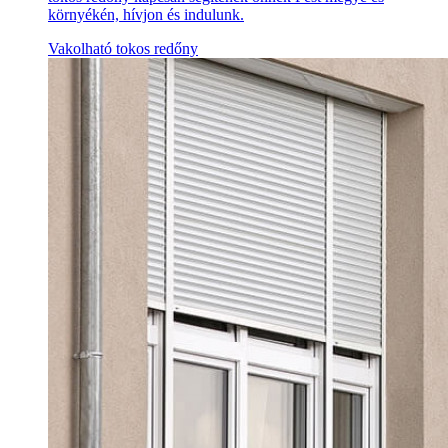
környékén, hívjon és indulunk.
Vakolható tokos redőny