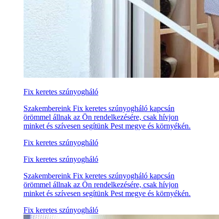
Fix keretes szúnyogháló
Szakembereink Fix keretes szúnyogháló kapcsán
örömmel állnak az Ön rendelkezésére, csak hívjon
minket és szívesen segítünk Pest megye és környékén.
Fix keretes szúnyogháló
Fix keretes szúnyogháló
Szakembereink Fix keretes szúnyogháló kapcsán
örömmel állnak az Ön rendelkezésére, csak hívjon
minket és szívesen segítünk Pest megye és környékén.
Fix keretes szúnyogháló