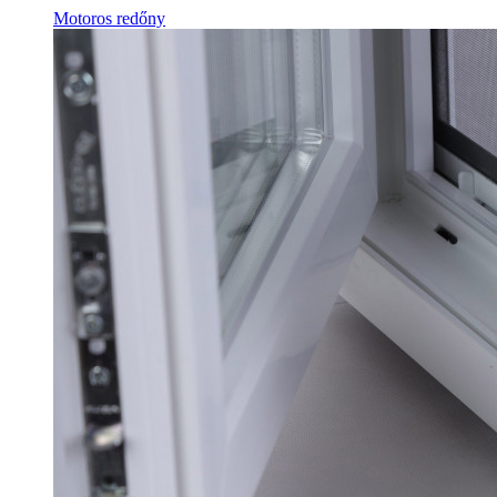
Motoros redőny