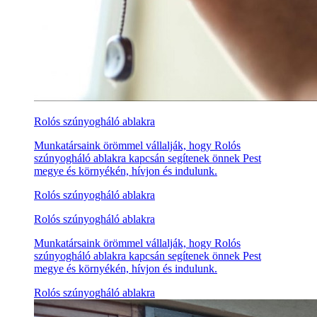
Rolós szúnyogháló ablakra
Munkatársaink örömmel vállalják, hogy Rolós
szúnyogháló ablakra kapcsán segítenek önnek Pest
megye és környékén, hívjon és indulunk.
Rolós szúnyogháló ablakra
Rolós szúnyogháló ablakra
Munkatársaink örömmel vállalják, hogy Rolós
szúnyogháló ablakra kapcsán segítenek önnek Pest
megye és környékén, hívjon és indulunk.
Rolós szúnyogháló ablakra