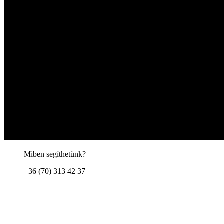
Miben segíthetünk?
+36 (70) 313 42 37