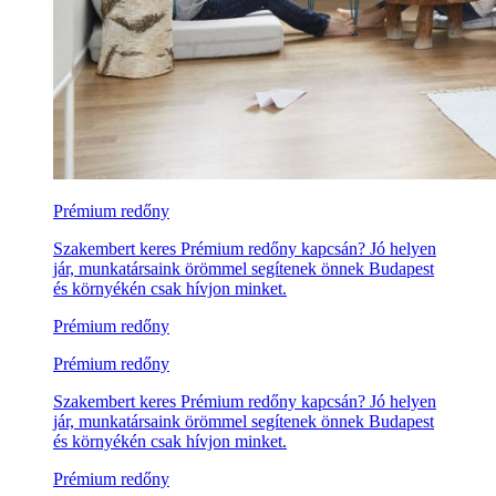
Prémium redőny
Szakembert keres Prémium redőny kapcsán? Jó helyen
jár, munkatársaink örömmel segítenek önnek Budapest
és környékén csak hívjon minket.
Prémium redőny
Prémium redőny
Szakembert keres Prémium redőny kapcsán? Jó helyen
jár, munkatársaink örömmel segítenek önnek Budapest
és környékén csak hívjon minket.
Prémium redőny