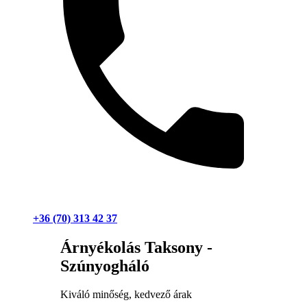
+36 (70) 313 42 37
Árnyékolás Taksony -
Szúnyogháló
Kiváló minőség, kedvező árak