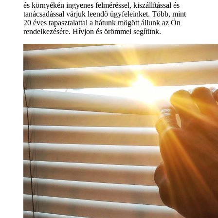
és környékén ingyenes felméréssel, kiszállítással és
tanácsadással várjuk leendő ügyfeleinket. Több, mint
20 éves tapasztalattal a hátunk mögött állunk az Ön
rendelkezésére. Hívjon és örömmel segítünk.