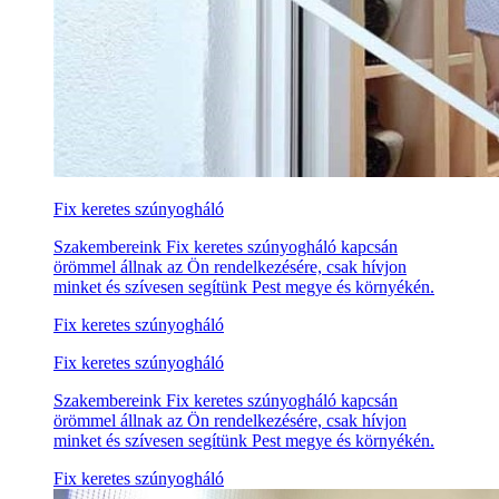
Fix keretes szúnyogháló
Szakembereink Fix keretes szúnyogháló kapcsán
örömmel állnak az Ön rendelkezésére, csak hívjon
minket és szívesen segítünk Pest megye és környékén.
Fix keretes szúnyogháló
Fix keretes szúnyogháló
Szakembereink Fix keretes szúnyogháló kapcsán
örömmel állnak az Ön rendelkezésére, csak hívjon
minket és szívesen segítünk Pest megye és környékén.
Fix keretes szúnyogháló