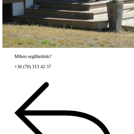
Miben segíthetünk?
+36 (70) 313 42 37