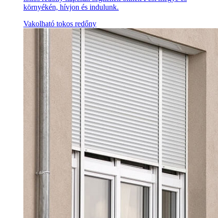
környékén, hívjon és indulunk.
Vakolható tokos redőny