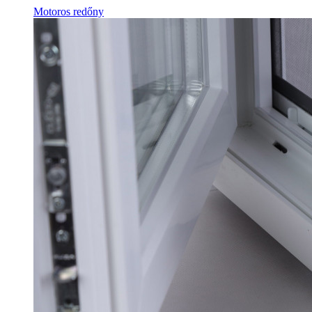
Motoros redőny