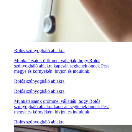
Rolós szúnyogháló ablakra
Munkatársaink örömmel vállalják, hogy Rolós
szúnyogháló ablakra kapcsán segítenek önnek Pest
megye és környékén, hívjon és indulunk.
Rolós szúnyogháló ablakra
Rolós szúnyogháló ablakra
Munkatársaink örömmel vállalják, hogy Rolós
szúnyogháló ablakra kapcsán segítenek önnek Pest
megye és környékén, hívjon és indulunk.
Rolós szúnyogháló ablakra