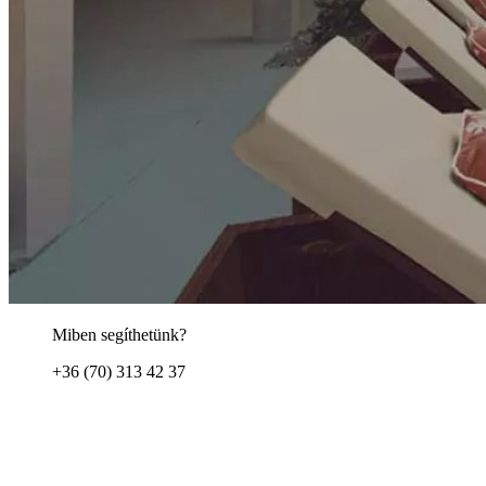
Miben segíthetünk?
+36 (70) 313 42 37