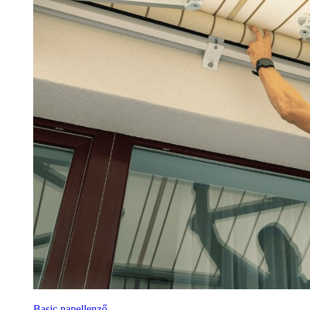
Basic napellenző