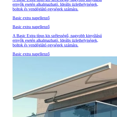
ernyők esetén alkalmazható. Ideális üzlethelyiségek,
boltok és vendéglátó egységek számára.
Basic extra napellenző
Basic extra napellenző
A Basic Extra típus kis szélességű, nagyobb kinyúlású
ernyők esetén alkalmazható. Ideális üzlethelyiségek,
boltok és vendéglátó egységek számára.
Basic extra napellenző