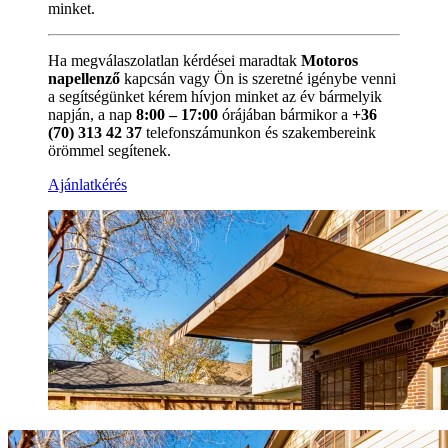
minket.
Ha megválaszolatlan kérdései maradtak
Motoros
napellenző
kapcsán vagy Ön is szeretné igénybe venni
a segítségünket kérem hívjon minket az év bármelyik
napján, a nap
8:00 – 17:00
órájában bármikor a
+36
(70) 313 42 37
telefonszámunkon és szakembereink
örömmel segítenek.
Ajánlatkérés