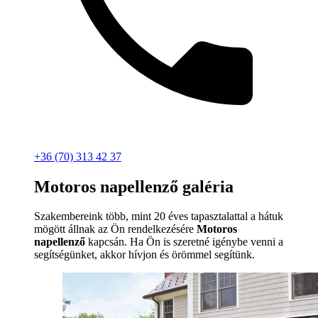
+36 (70) 313 42 37
Motoros napellenző galéria
Szakembereink több, mint 20 éves tapasztalattal a hátuk
mögött állnak az Ön rendelkezésére
Motoros
napellenző
kapcsán. Ha Ön is szeretné igénybe venni a
segítségünket, akkor hívjon és örömmel segítünk.