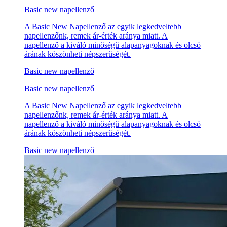
Basic new napellenző
A Basic New Napellenző az egyik legkedveltebb
napellenzőnk, remek ár-érték aránya miatt. A
napellenző a kiváló minőségű alapanyagoknak és olcsó
árának köszönheti népszerűségét.
Basic new napellenző
Basic new napellenző
A Basic New Napellenző az egyik legkedveltebb
napellenzőnk, remek ár-érték aránya miatt. A
napellenző a kiváló minőségű alapanyagoknak és olcsó
árának köszönheti népszerűségét.
Basic new napellenző