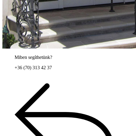
Miben segíthetünk?
+36 (70) 313 42 37