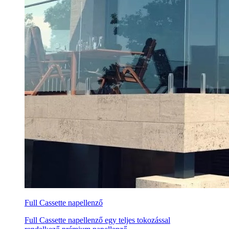
Full Cassette napellenző
Full Cassette napellenző egy teljes tokozással