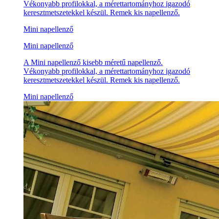
Vékonyabb profilokkal, a mérettartományhoz igazodó
keresztmetszetekkel készül. Remek kis napellenző.
Mini napellenző
Mini napellenző
A Mini napellenző kisebb méretű napellenző.
Vékonyabb profilokkal, a mérettartományhoz igazodó
keresztmetszetekkel készül. Remek kis napellenző.
Mini napellenző