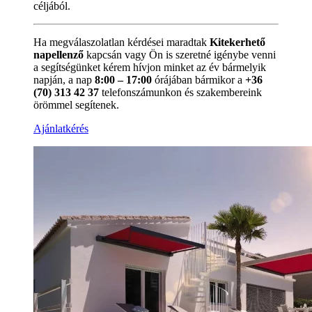
céljából.
Ha megválaszolatlan kérdései maradtak
Kitekerhető
napellenző
kapcsán vagy Ön is szeretné igénybe venni
a segítségünket kérem hívjon minket az év bármelyik
napján, a nap
8:00 – 17:00
órájában bármikor a
+36
(70) 313 42 37
telefonszámunkon és szakembereink
örömmel segítenek.
Ajánlatkérés