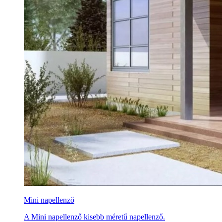
Mini napellenző
A Mini napellenző kisebb méretű napellenző.