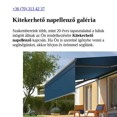
+36 (70) 313 42 37
Kitekerhető napellenző galéria
Szakembereink több, mint 20 éves tapasztalattal a hátuk
mögött állnak az Ön rendelkezésére
Kitekerhető
napellenző
kapcsán. Ha Ön is szeretné igénybe venni a
segítségünket, akkor hívjon és örömmel segítünk.