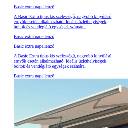
Basic extra napellenző
A Basic Extra típus kis szélességű, nagyobb kinyúlású
ernyők esetén alkalmazható. Ideális üzlethelyiségek,
boltok és vendéglátó egységek számára.
Basic extra napellenző
Basic extra napellenző
A Basic Extra típus kis szélességű, nagyobb kinyúlású
ernyők esetén alkalmazható. Ideális üzlethelyiségek,
boltok és vendéglátó egységek számára.
Basic extra napellenző