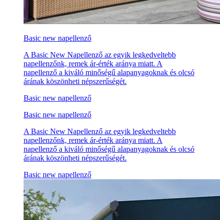
Basic new napellenző
A Basic New Napellenző az egyik legkedveltebb
napellenzőnk, remek ár-érték aránya miatt. A
napellenző a kiváló minőségű alapanyagoknak és olcsó
árának köszönheti népszerűségét.
Basic new napellenző
Basic new napellenző
A Basic New Napellenző az egyik legkedveltebb
napellenzőnk, remek ár-érték aránya miatt. A
napellenző a kiváló minőségű alapanyagoknak és olcsó
árának köszönheti népszerűségét.
Basic new napellenző