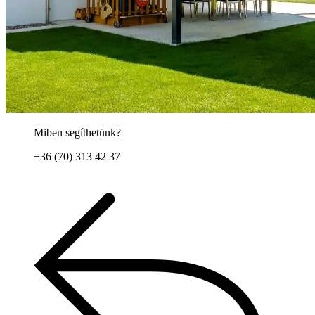
Miben segíthetünk?
+36 (70) 313 42 37