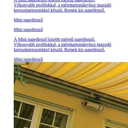
Vékonyabb profilokkal, a mérettartományhoz igazodó
keresztmetszetekkel készül. Remek kis napellenző.
Mini napellenző
Mini napellenző
A Mini napellenző kisebb méretű napellenző.
Vékonyabb profilokkal, a mérettartományhoz igazodó
keresztmetszetekkel készül. Remek kis napellenző.
Mini napellenző