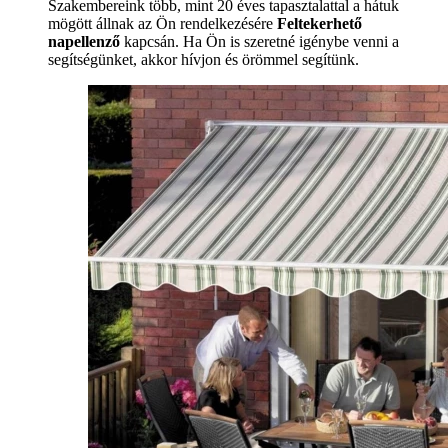
Szakembereink több, mint 20 éves tapasztalattal a hátuk
mögött állnak az Ön rendelkezésére
Feltekerhető
napellenző
kapcsán. Ha Ön is szeretné igénybe venni a
segítségünket, akkor hívjon és örömmel segítünk.