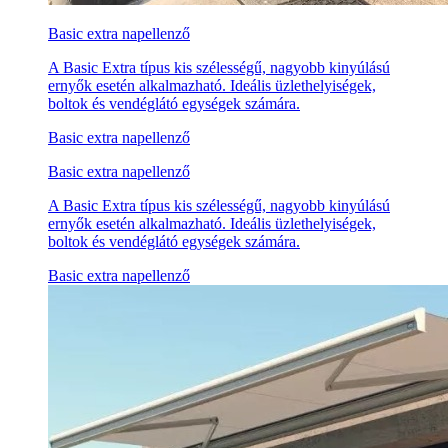
Basic extra napellenző
A Basic Extra típus kis szélességű, nagyobb kinyúlású
ernyők esetén alkalmazható. Ideális üzlethelyiségek,
boltok és vendéglátó egységek számára.
Basic extra napellenző
Basic extra napellenző
A Basic Extra típus kis szélességű, nagyobb kinyúlású
ernyők esetén alkalmazható. Ideális üzlethelyiségek,
boltok és vendéglátó egységek számára.
Basic extra napellenző