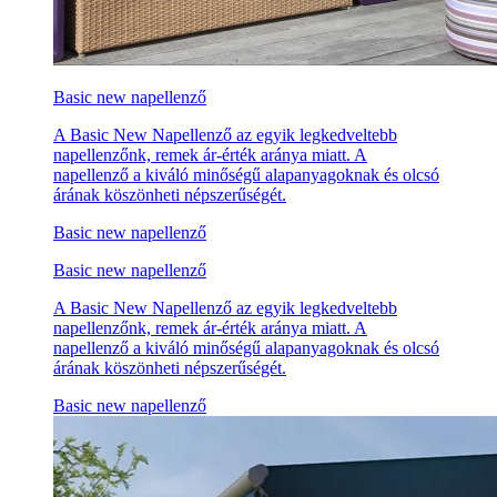
Basic new napellenző
A Basic New Napellenző az egyik legkedveltebb
napellenzőnk, remek ár-érték aránya miatt. A
napellenző a kiváló minőségű alapanyagoknak és olcsó
árának köszönheti népszerűségét.
Basic new napellenző
Basic new napellenző
A Basic New Napellenző az egyik legkedveltebb
napellenzőnk, remek ár-érték aránya miatt. A
napellenző a kiváló minőségű alapanyagoknak és olcsó
árának köszönheti népszerűségét.
Basic new napellenző