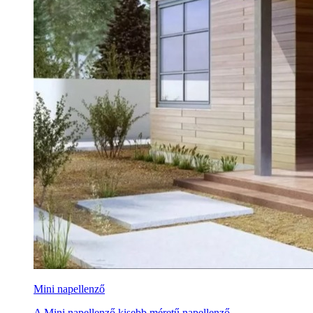
Mini napellenző
A Mini napellenző kisebb méretű napellenző.