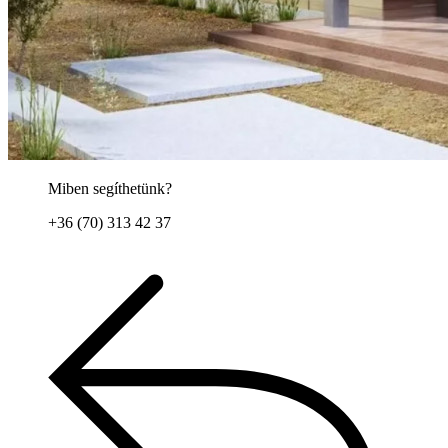
Miben segíthetünk?
+36 (70) 313 42 37