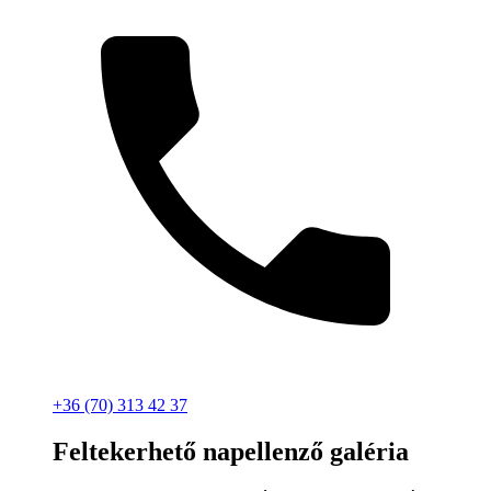
+36 (70) 313 42 37
Feltekerhető napellenző galéria