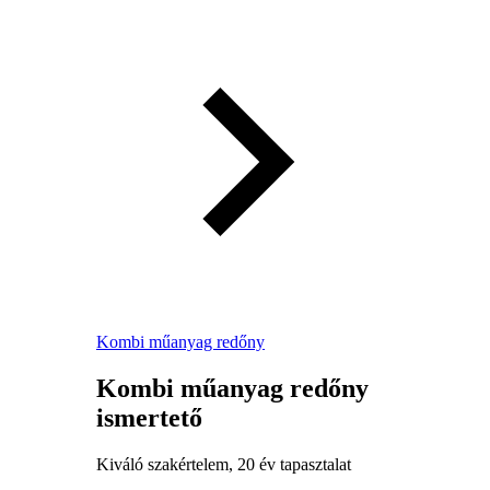
Kombi műanyag redőny
Kombi műanyag redőny
ismertető
Kiváló szakértelem, 20 év tapasztalat