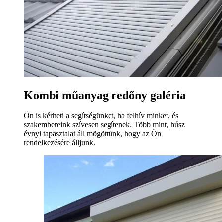
Kombi műanyag redőny galéria
Ön is kérheti a segítségünket, ha felhív minket, és
szakembereink szívesen segítenek. Több mint, húsz
évnyi tapasztalat áll mögöttünk, hogy az Ön
rendelkezésére álljunk.