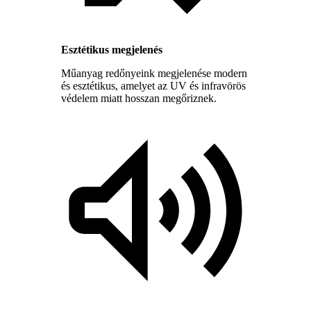
Esztétikus megjelenés
Műanyag redőnyeink megjelenése modern
és esztétikus, amelyet az UV és infravörös
védelem miatt hosszan megőriznek.