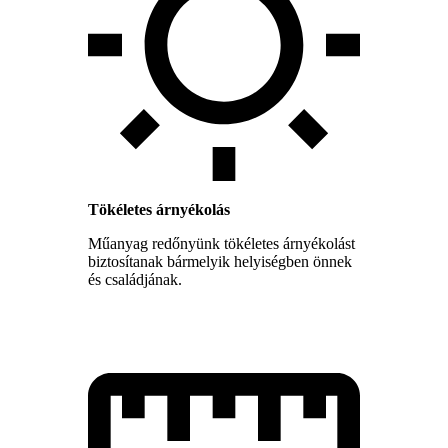
Tökéletes árnyékolás
Műanyag redőnyünk tökéletes árnyékolást
biztosítanak bármelyik helyiségben önnek
és családjának.