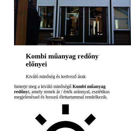
Kombi műanyag redőny
előnyei
Kiváló minőség és kedvező árak
Ismerje meg a kiváló minőségű
Kombi műanyag
redőny
t, amely remek ár / érték aránnyal, esztétikus
megjelenéssel és hosszú élettartammal rendelkezik.