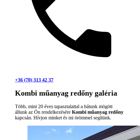
+36 (70) 313 42 37
Kombi műanyag redőny galéria
Több, mint 20 éves tapasztalattal a hátunk mögött
állunk az Ön rendelkezésére
Kombi műanyag redőny
kapcsán. Hívjon minket és mi örömmel segítünk.