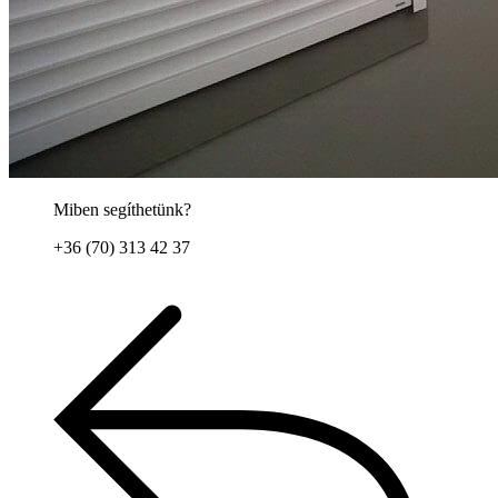
Miben segíthetünk?
+36 (70) 313 42 37