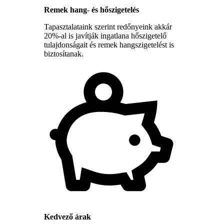
Remek hang- és hőszigetelés
Tapasztalataink szerint redőnyeink akkár
20%-al is javítják ingatlana hőszigetelő
tulajdonságait és remek hangszigetelést is
biztosítanak.
Kedvező árak