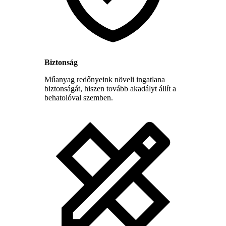
Biztonság
Műanyag redőnyeink növeli ingatlana
biztonságát, hiszen tovább akadályt állít a
behatolóval szemben.