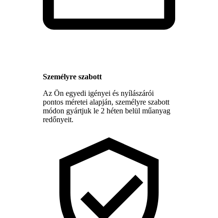
Személyre szabott
Az Ön egyedi igényei és nyílászárói
pontos méretei alapján, személyre szabott
módon gyártjuk le 2 héten belül műanyag
redőnyeit.