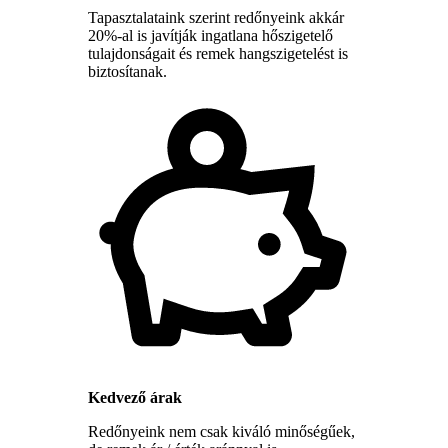
Tapasztalataink szerint redőnyeink akkár
20%-al is javítják ingatlana hőszigetelő
tulajdonságait és remek hangszigetelést is
biztosítanak.
Kedvező árak
Redőnyeink nem csak kiváló minőségűek,