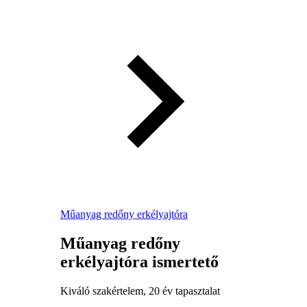
Műanyag redőny erkélyajtóra
Műanyag redőny
erkélyajtóra ismertető
Kiváló szakértelem, 20 év tapasztalat