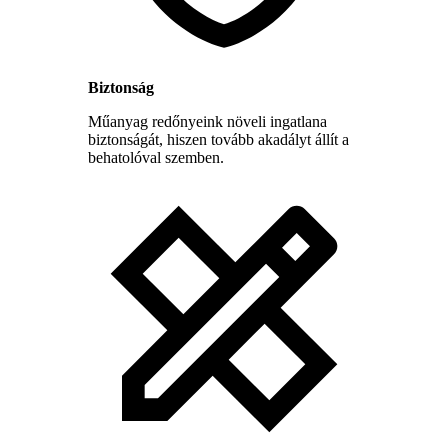
Biztonság
Műanyag redőnyeink növeli ingatlana
biztonságát, hiszen tovább akadályt állít a
behatolóval szemben.