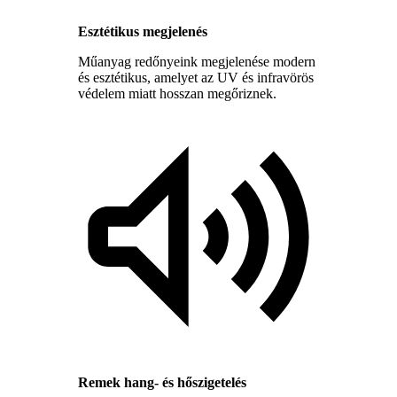
Esztétikus megjelenés
Műanyag redőnyeink megjelenése modern
és esztétikus, amelyet az UV és infravörös
védelem miatt hosszan megőriznek.
Remek hang- és hőszigetelés