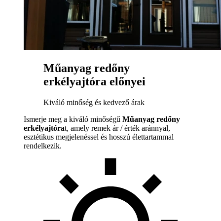
Műanyag redőny
erkélyajtóra előnyei
Kiváló minőség és kedvező árak
Ismerje meg a kiváló minőségű
Műanyag redőny
erkélyajtóra
t, amely remek ár / érték aránnyal,
esztétikus megjelenéssel és hosszú élettartammal
rendelkezik.