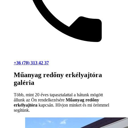
+36 (70) 313 42 37
Műanyag redőny erkélyajtóra
galéria
Több, mint 20 éves tapasztalattal a hátunk mögött
állunk az Ön rendelkezésére
Műanyag redőny
erkélyajtóra
kapcsán. Hívjon minket és mi örömmel
segítünk.