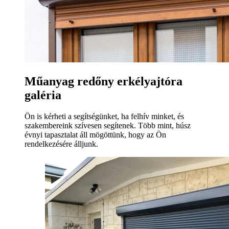
Műanyag redőny erkélyajtóra
galéria
Ön is kérheti a segítségünket, ha felhív minket, és
szakembereink szívesen segítenek. Több mint, húsz
évnyi tapasztalat áll mögöttünk, hogy az Ön
rendelkezésére álljunk.