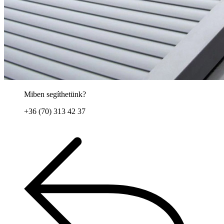
Miben segíthetünk?
+36 (70) 313 42 37