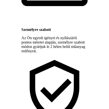
Személyre szabott
Az Ön egyedi igényei és nyílászárói
pontos méretei alapján, személyre szabott
módon gyártjuk le 2 héten belül műanyag
redőnyeit.