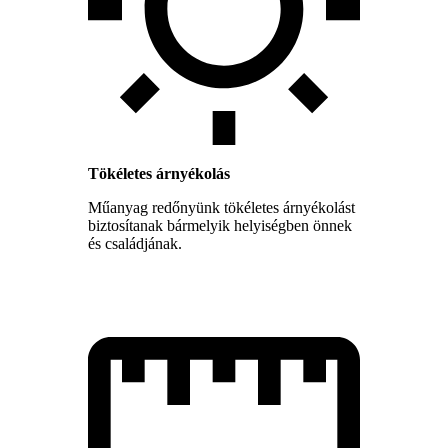
Tökéletes árnyékolás
Műanyag redőnyünk tökéletes árnyékolást
biztosítanak bármelyik helyiségben önnek
és családjának.