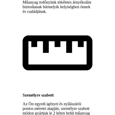
Műanyag redőnyünk tökéletes árnyékolást
biztosítanak bármelyik helyiségben önnek
és családjának.
Személyre szabott
Az Ön egyedi igényei és nyílászárói
pontos méretei alapján, személyre szabott
módon gyártjuk le 2 héten belül műanyag