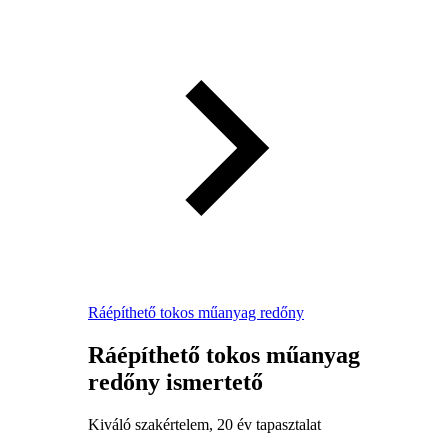
Ráépíthető tokos műanyag redőny
Ráépíthető tokos műanyag
redőny ismertető
Kiváló szakértelem, 20 év tapasztalat