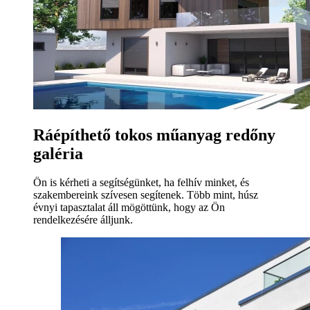
Ráépíthető tokos műanyag redőny
galéria
Ön is kérheti a segítségünket, ha felhív minket, és
szakembereink szívesen segítenek. Több mint, húsz
évnyi tapasztalat áll mögöttünk, hogy az Ön
rendelkezésére álljunk.