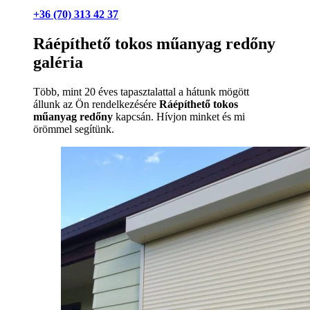
+36 (70) 313 42 37
Ráépíthető tokos műanyag redőny
galéria
Több, mint 20 éves tapasztalattal a hátunk mögött
állunk az Ön rendelkezésére
Ráépíthető tokos
műanyag redőny
kapcsán. Hívjon minket és mi
örömmel segítünk.