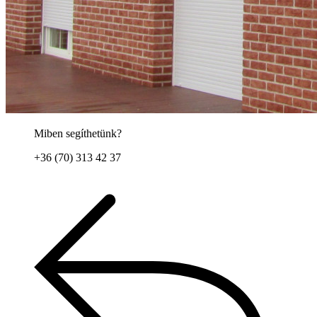
Miben segíthetünk?
+36 (70) 313 42 37