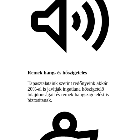
Remek hang- és hőszigetelés
Tapasztalataink szerint redőnyeink akkár
20%-al is javítják ingatlana hőszigetelő
tulajdonságait és remek hangszigetelést is
biztosítanak.