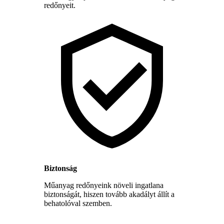
redőnyeit.
Biztonság
Műanyag redőnyeink növeli ingatlana
biztonságát, hiszen tovább akadályt állít a
behatolóval szemben.