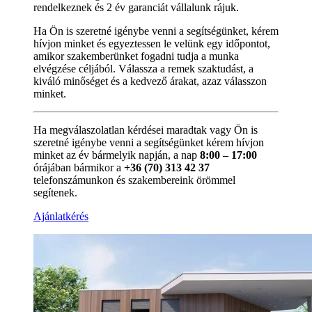
rendelkeznek és 2 év garanciát vállalunk rájuk.
Ha Ön is szeretné igénybe venni a segítségünket, kérem
hívjon minket és egyeztessen le velünk egy időpontot,
amikor szakemberünket fogadni tudja a munka
elvégzése céljából. Válassza a remek szaktudást, a
kiváló minőséget és a kedvező árakat, azaz válasszon
minket.
Ha megválaszolatlan kérdései maradtak vagy Ön is
szeretné igénybe venni a segítségünket kérem hívjon
minket az év bármelyik napján, a nap
8:00 – 17:00
órájában bármikor a
+36 (70) 313 42 37
telefonszámunkon és szakembereink örömmel
segítenek.
Ajánlatkérés