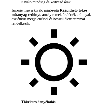
Kiváló minőség és kedvező árak
Ismerje meg a kiváló minőségű
Ráépíthető tokos
műanyag redőny
t, amely remek ár / érték aránnyal,
esztétikus megjelenéssel és hosszú élettartammal
rendelkezik.
Tökéletes árnyékolás