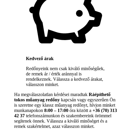
Kedvező árak
Redőnyeink nem csak kiváló minőségűek,
de remek ár / érték aránnyal is
rendelkeznek. Válassza a kedvező árakat,
válasszon minket.
Ha megválaszolatlan kérdései maradtak
Ráépíthető
tokos műanyag redőny
kapcsán vagy egyszerűen Ön
is szeretne egy klassz műanyag redőnyt, hívjon minket
munkanapokon
8:00 – 17:00
óra között a
+36 (70) 313
42 37
telefonszámunkon és szakembereink örömmel
segítenek önnek. Válassza a kiváló minőséget és a
remek szakértelmet, azaz válasszon minket.