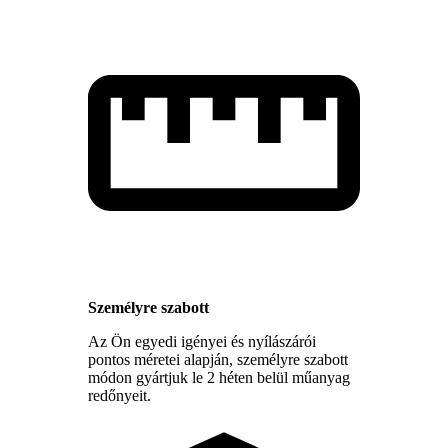
Személyre szabott
Az Ön egyedi igényei és nyílászárói
pontos méretei alapján, személyre szabott
módon gyártjuk le 2 héten belül műanyag
redőnyeit.