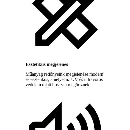
Esztétikus megjelenés
Műanyag redőnyeink megjelenése modern
és esztétikus, amelyet az UV és infravörös
védelem miatt hosszan megőriznek.