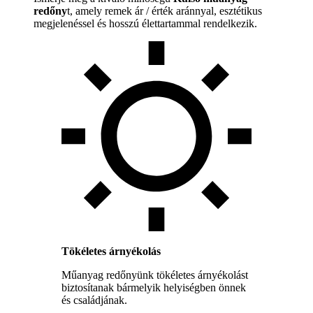
redőny
t, amely remek ár / érték aránnyal, esztétikus
megjelenéssel és hosszú élettartammal rendelkezik.
Tökéletes árnyékolás
Műanyag redőnyünk tökéletes árnyékolást
biztosítanak bármelyik helyiségben önnek
és családjának.