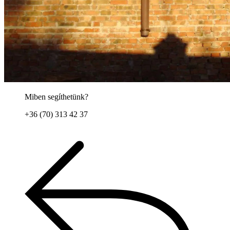
Miben segíthetünk?
+36 (70) 313 42 37