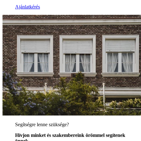
Ajánlatkérés
Segítségre lenne szüksége?
Hívjon minket és szakembereink örömmel segítenek
önnek.