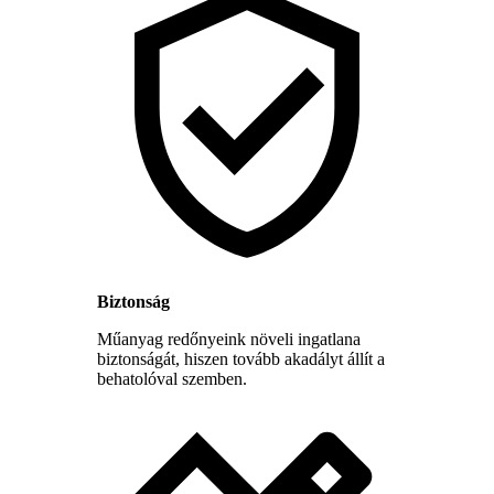
Biztonság
Műanyag redőnyeink növeli ingatlana
biztonságát, hiszen tovább akadályt állít a
behatolóval szemben.