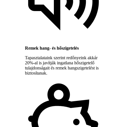
Remek hang- és hőszigetelés
Tapasztalataink szerint redőnyeink akkár
20%-al is javítják ingatlana hőszigetelő
tulajdonságait és remek hangszigetelést is
biztosítanak.