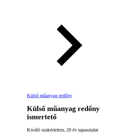
Külső műanyag redőny
Külső műanyag redőny
ismertető
Kiváló szakértelem, 20 év tapasztalat