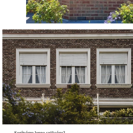
Segítségre lenne szüksége?