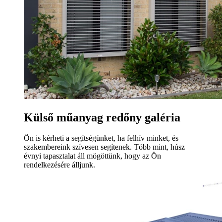
Külső műanyag redőny galéria
Ön is kérheti a segítségünket, ha felhív minket, és
szakembereink szívesen segítenek. Több mint, húsz
évnyi tapasztalat áll mögöttünk, hogy az Ön
rendelkezésére álljunk.