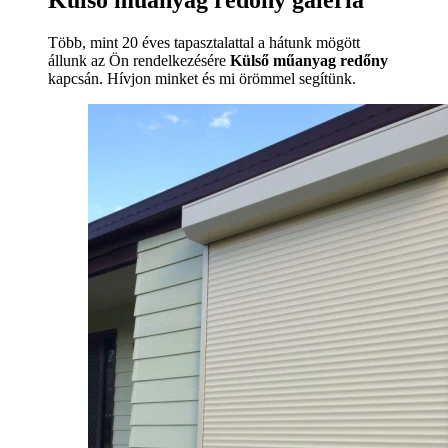
Külső műanyag redőny galéria
Több, mint 20 éves tapasztalattal a hátunk mögött
állunk az Ön rendelkezésére
Külső műanyag redőny
kapcsán. Hívjon minket és mi örömmel segítünk.