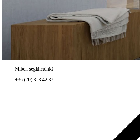
Miben segíthetünk?
+36 (70) 313 42 37