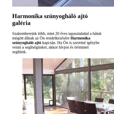
Harmonika szúnyogháló ajtó
galéria
Szakembereink több, mint 20 éves tapasztalattal a hátuk
mögött állnak az Ön rendelkezésére
Harmonika
szúnyogháló ajtó
kapcsán. Ha Ön is szeretné igénybe
venni a segítségünket, akkor hívjon és örömmel
segítünk.