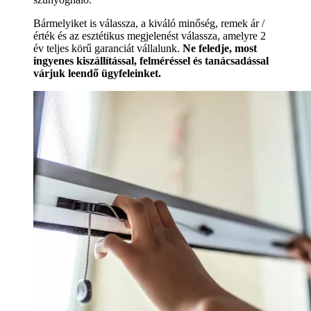
Bármelyiket is válassza, a kiváló minőség, remek ár /
érték és az esztétikus megjelenést válassza, amelyre 2
év teljes körű garanciát vállalunk.
Ne feledje, most
ingyenes kiszállítással, felméréssel és tanácsadással
várjuk leendő ügyfeleinket.