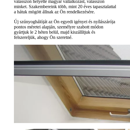
válasszon helyette magyar vállalkozást, válasszon
minket. Szakembereink több, mint 20 éves tapasztalattal
a hátuk mögött állnak az Ön rendelkezésére.
Új szúnyoghálóját az Ön egyedi igényei és nyílászárója
pontos méretei alapján, személyre szabott módon
gyártjuk le 2 héten belül, majd kiszállítjuk és
felszereljük, ahogy Ön szeretné.