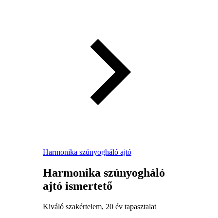
Harmonika szúnyogháló ajtó
Harmonika szúnyogháló
ajtó ismertető
Kiváló szakértelem, 20 év tapasztalat