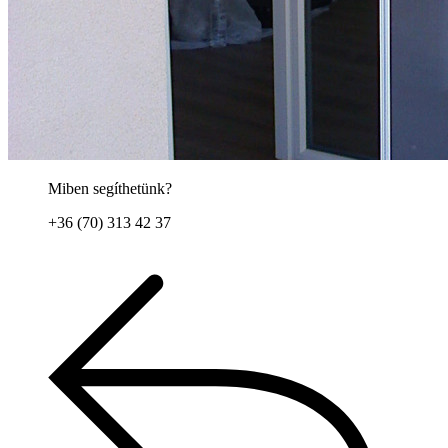
Miben segíthetünk?
+36 (70) 313 42 37