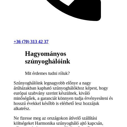
+36 (70) 313 42 37
Hagyományos
szúnyoghálóink
Mit érdemes tudni róluk?
Szúnyoghálóink legnagyobb előnye a nagy
árúházakban kapható szúnyoghálókhoz képest, hogy
európai szabvány szerint készülnek, kiváló
minőségűek, a garanciát könnyen tudja érvényesíteni és
hosszú évekkel később is elérhető lesz hozzájuk
alkatrész.
Ne fizesse meg az országokon átívelő szállítási
költségeket Harmonika szúnyogháló ajtó kapcsán,