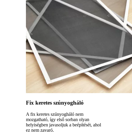
Fix keretes szúnyogháló
A fix keretes szúnyogháló nem
mozgatható, így első sorban olyan
helyiségben javasoljuk a beépítését, ahol
ez nem zavaró.