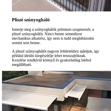
Pliszé szúnyogháló
Ismerje meg a szúnyoghálók prémium szegmensét, a
pliszé szúnyoghálót. Nincs benne semmilyen
mechanikus alkatrész, így nem is tudd meghibásodni
semmi sem benne.
A pliszé szúnyoghálót nagyon felületekhez ajánljuk, így
például ideális kiegészítője lehet teraszajtóknak.
Kezelése rendkívül könnyű és gyakorlatilag bárhol
megállítható.