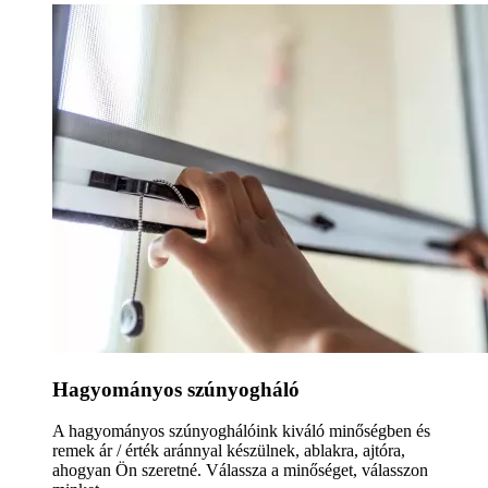
Hagyományos szúnyogháló
A hagyományos szúnyoghálóink kiváló minőségben és
remek ár / érték aránnyal készülnek, ablakra, ajtóra,
ahogyan Ön szeretné. Válassza a minőséget, válasszon