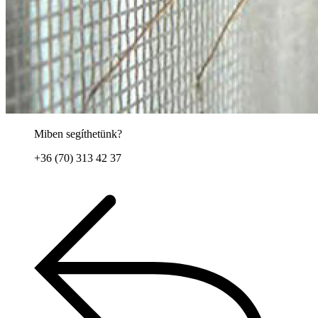
Miben segíthetünk?
+36 (70) 313 42 37