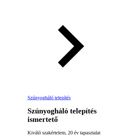
Szúnyogháló telepítés
Szúnyogháló telepítés
ismertető
Kiváló szakértelem, 20 év tapasztalat