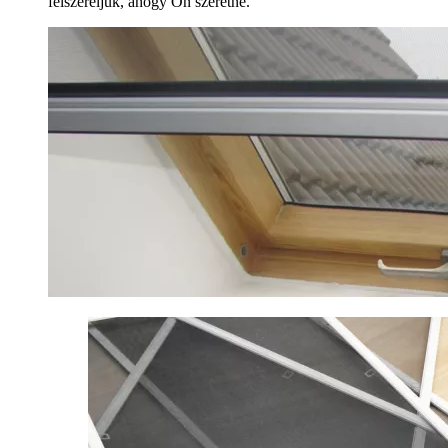
felszereljük, ahogy Ön szeretné.