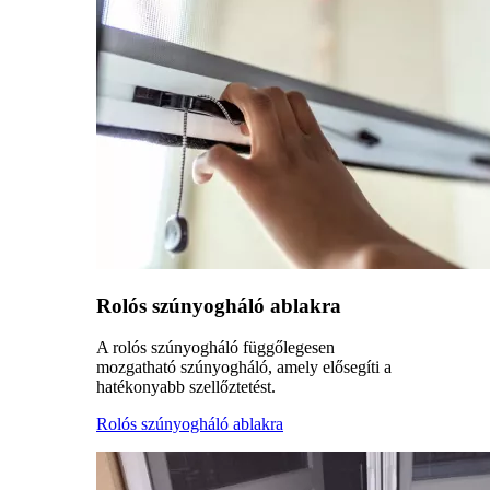
Rolós szúnyogháló ablakra
A rolós szúnyogháló függőlegesen
mozgatható szúnyogháló, amely elősegíti a
hatékonyabb szellőztetést.
Rolós szúnyogháló ablakra