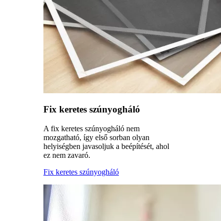
Fix keretes szúnyogháló
A fix keretes szúnyogháló nem
mozgatható, így első sorban olyan
helyiségben javasoljuk a beépítését, ahol
ez nem zavaró.
Fix keretes szúnyogháló