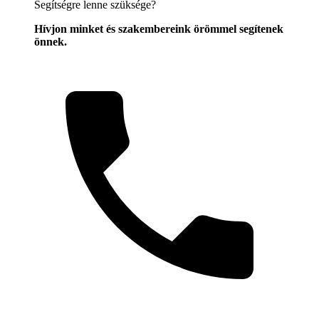
Segítségre lenne szüksége?
Hívjon minket és szakembereink örömmel segítenek
önnek.