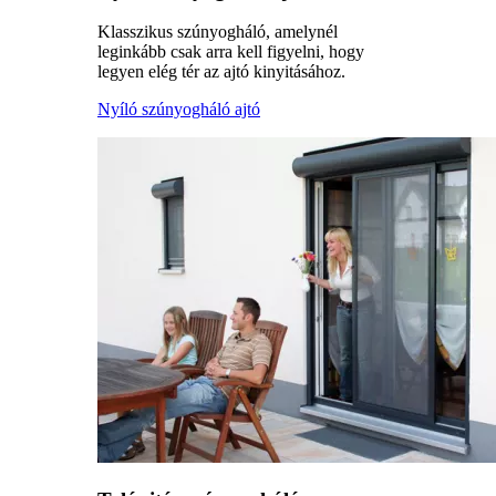
Klasszikus szúnyogháló, amelynél
leginkább csak arra kell figyelni, hogy
legyen elég tér az ajtó kinyitásához.
Nyíló szúnyogháló ajtó