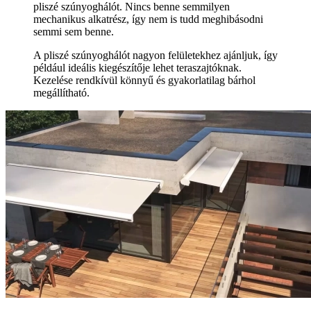
pliszé szúnyoghálót. Nincs benne semmilyen
mechanikus alkatrész, így nem is tudd meghibásodni
semmi sem benne.
A pliszé szúnyoghálót nagyon felületekhez ajánljuk, így
például ideális kiegészítője lehet teraszajtóknak.
Kezelése rendkívül könnyű és gyakorlatilag bárhol
megállítható.