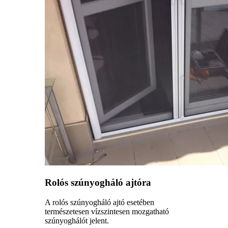
Rolós szúnyogháló ajtóra
A rolós szúnyogháló ajtó esetében
természetesen vízszintesen mozgatható
szúnyoghálót jelent.