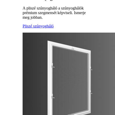
A pliszé szúnyogháló a szúnyoghálók
prémium szegmensét képviseli. Ismerje
meg jobban.
Pliszé szúnyogháló