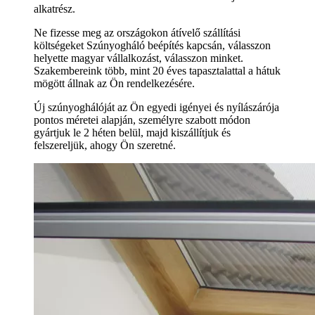
alkatrész.
Ne fizesse meg az országokon átívelő szállítási
költségeket Szúnyogháló beépítés kapcsán, válasszon
helyette magyar vállalkozást, válasszon minket.
Szakembereink több, mint 20 éves tapasztalattal a hátuk
mögött állnak az Ön rendelkezésére.
Új szúnyoghálóját az Ön egyedi igényei és nyílászárója
pontos méretei alapján, személyre szabott módon
gyártjuk le 2 héten belül, majd kiszállítjuk és
felszereljük, ahogy Ön szeretné.