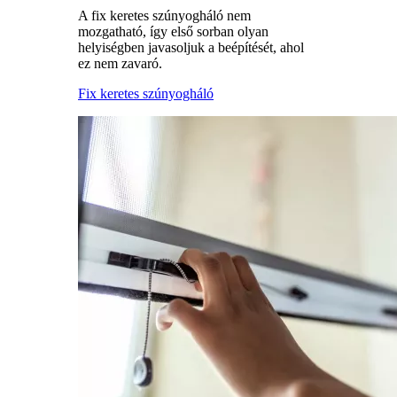
A fix keretes szúnyogháló nem
mozgatható, így első sorban olyan
helyiségben javasoljuk a beépítését, ahol
ez nem zavaró.
Fix keretes szúnyogháló