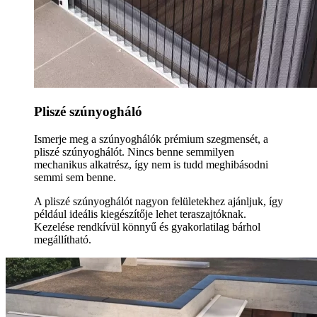
Pliszé szúnyogháló
Ismerje meg a szúnyoghálók prémium szegmensét, a
pliszé szúnyoghálót. Nincs benne semmilyen
mechanikus alkatrész, így nem is tudd meghibásodni
semmi sem benne.
A pliszé szúnyoghálót nagyon felületekhez ajánljuk, így
például ideális kiegészítője lehet teraszajtóknak.
Kezelése rendkívül könnyű és gyakorlatilag bárhol
megállítható.