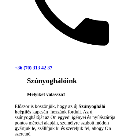
+36 (70) 313 42 37
Szúnyoghálóink
Melyiket válassza?
Először is köszönjük, hogy az új
Szúnyogháló
beépítés
kapcsán hozzánk fordult. Az új
szúnyoghálóját az Ön egyedi igényei és nyílászárója
pontos méretei alapján, személyre szabott módon
gyártjuk le, szállítjuk ki és szereljük fel, ahogy Ön
szeretné.