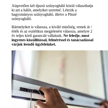
Alapvetően két típusú szúnyogháló közül választhatja
ki azt a hálót, amelyiket szeretné. Létezik a
hagyományos szúnyogháló, illetve a Pliszé
szúnyogháló.
Bármelyiket is válassza, a kiváló minőség, remek ár /
érték és az esztétikus megjelenést válassza, amelyre 2
év teljes körű garanciát vállalunk.
Ne feledje, most
ingyenes kiszállítással, felméréssel és tanácsadással
várjuk leendő ügyfeleinket.