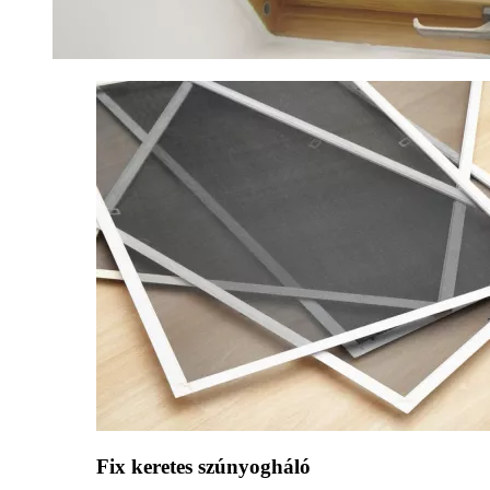
Fix keretes szúnyogháló