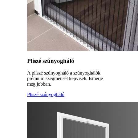
Pliszé szúnyogháló
A pliszé szúnyogháló a szúnyoghálók
prémium szegmensét képviseli. Ismerje
meg jobban.
Pliszé szúnyogháló