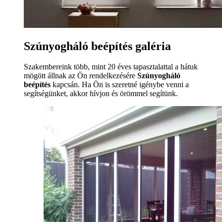
Szúnyogháló beépítés galéria
Szakembereink több, mint 20 éves tapasztalattal a hátuk
mögött állnak az Ön rendelkezésére
Szúnyogháló
beépítés
kapcsán. Ha Ön is szeretné igénybe venni a
segítségünket, akkor hívjon és örömmel segítünk.