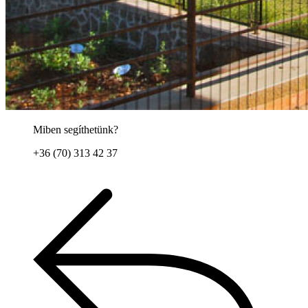
Miben segíthetünk?
+36 (70) 313 42 37