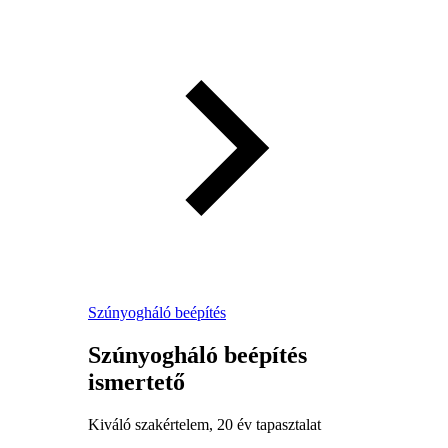
Szúnyogháló beépítés
Szúnyogháló beépítés
ismertető
Kiváló szakértelem, 20 év tapasztalat