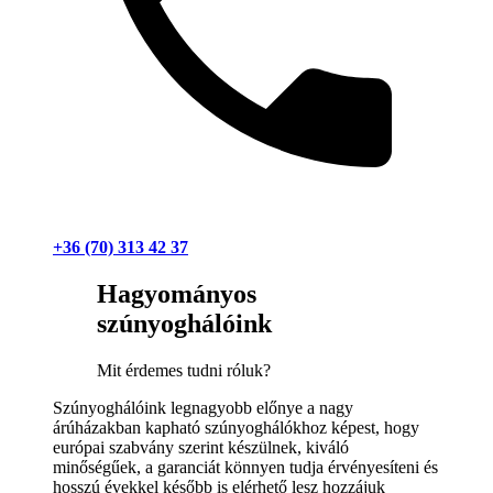
+36 (70) 313 42 37
Hagyományos
szúnyoghálóink
Mit érdemes tudni róluk?
Szúnyoghálóink legnagyobb előnye a nagy
árúházakban kapható szúnyoghálókhoz képest, hogy
európai szabvány szerint készülnek, kiváló
minőségűek, a garanciát könnyen tudja érvényesíteni és
hosszú évekkel később is elérhető lesz hozzájuk