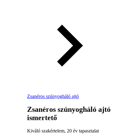
Zsanéros szúnyogháló ajtó
Zsanéros szúnyogháló ajtó
ismertető
Kiváló szakértelem, 20 év tapasztalat