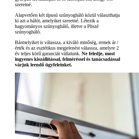
szeretné.
Alapvetően két típusú szúnyogháló közül választhatja
ki azt a hálót, amelyiket szeretné. Létezik a
hagyományos szúnyogháló, illetve a Pliszé
szúnyogháló.
Bármelyiket is válassza, a kiváló minőség, remek ár /
érték és az esztétikus megjelenést válassza, amelyre 2
év teljes körű garanciát vállalunk.
Ne feledje, most
ingyenes kiszállítással, felméréssel és tanácsadással
várjuk leendő ügyfeleinket.