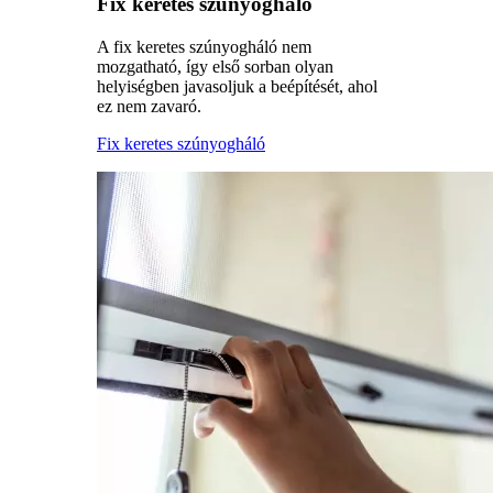
Fix keretes szúnyogháló
A fix keretes szúnyogháló nem
mozgatható, így első sorban olyan
helyiségben javasoljuk a beépítését, ahol
ez nem zavaró.
Fix keretes szúnyogháló