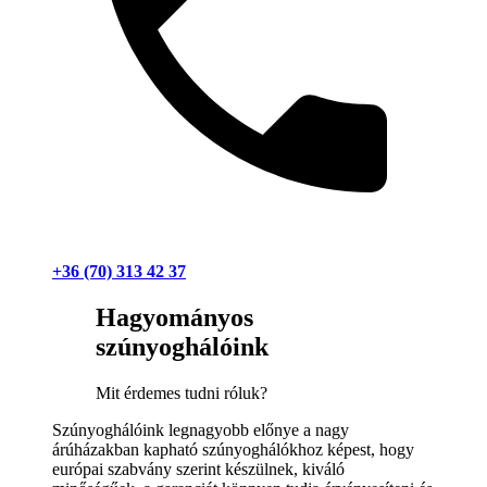
+36 (70) 313 42 37
Hagyományos
szúnyoghálóink
Mit érdemes tudni róluk?
Szúnyoghálóink legnagyobb előnye a nagy
árúházakban kapható szúnyoghálókhoz képest, hogy
európai szabvány szerint készülnek, kiváló