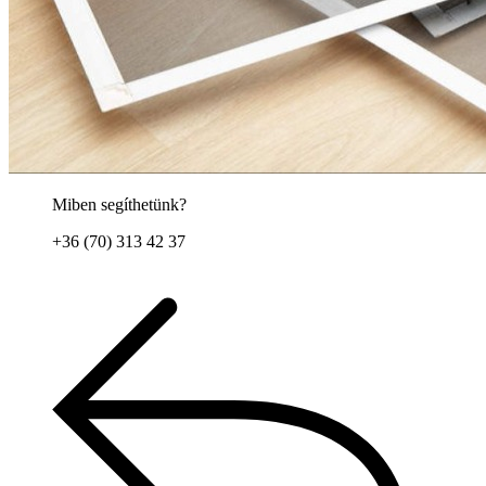
Miben segíthetünk?
+36 (70) 313 42 37