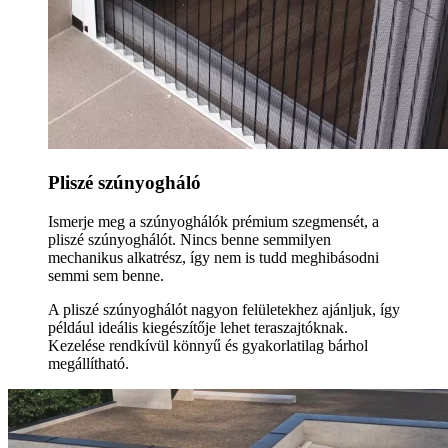
Pliszé szúnyogháló
Ismerje meg a szúnyoghálók prémium szegmensét, a
pliszé szúnyoghálót. Nincs benne semmilyen
mechanikus alkatrész, így nem is tudd meghibásodni
semmi sem benne.
A pliszé szúnyoghálót nagyon felületekhez ajánljuk, így
például ideális kiegészítője lehet teraszajtóknak.
Kezelése rendkívül könnyű és gyakorlatilag bárhol
megállítható.