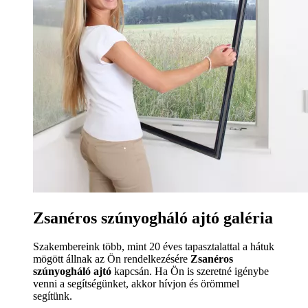
Zsanéros szúnyogháló ajtó galéria
Szakembereink több, mint 20 éves tapasztalattal a hátuk
mögött állnak az Ön rendelkezésére
Zsanéros
szúnyogháló ajtó
kapcsán. Ha Ön is szeretné igénybe
venni a segítségünket, akkor hívjon és örömmel
segítünk.