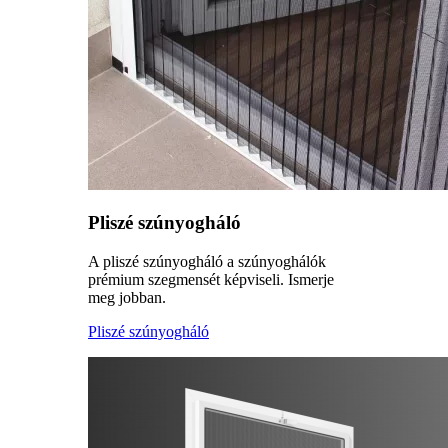
Pliszé szúnyogháló
A pliszé szúnyogháló a szúnyoghálók
prémium szegmensét képviseli. Ismerje
meg jobban.
Pliszé szúnyogháló