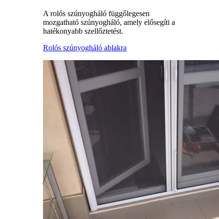
A rolós szúnyogháló függőlegesen
mozgatható szúnyogháló, amely elősegíti a
hatékonyabb szellőztetést.
Rolós szúnyogháló ablakra