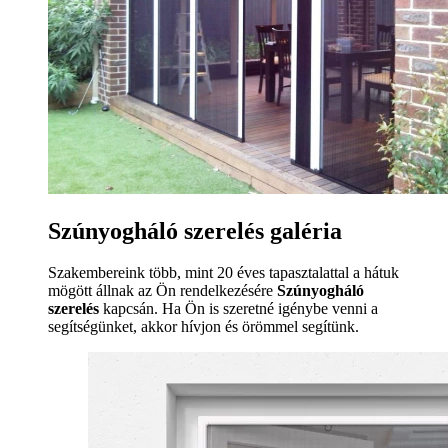
Szúnyogháló szerelés galéria
Szakembereink több, mint 20 éves tapasztalattal a hátuk
mögött állnak az Ön rendelkezésére
Szúnyogháló
szerelés
kapcsán. Ha Ön is szeretné igénybe venni a
segítségünket, akkor hívjon és örömmel segítünk.