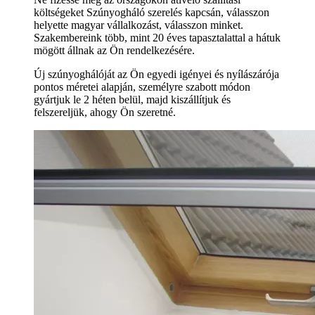
költségeket Szúnyogháló szerelés kapcsán, válasszon
helyette magyar vállalkozást, válasszon minket.
Szakembereink több, mint 20 éves tapasztalattal a hátuk
mögött állnak az Ön rendelkezésére.
Új szúnyoghálóját az Ön egyedi igényei és nyílászárója
pontos méretei alapján, személyre szabott módon
gyártjuk le 2 héten belül, majd kiszállítjuk és
felszereljük, ahogy Ön szeretné.