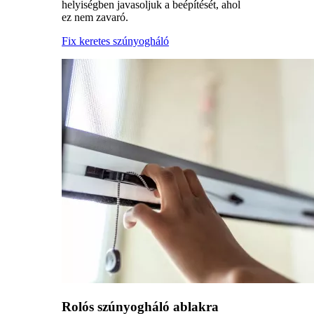
helyiségben javasoljuk a beépítését, ahol
ez nem zavaró.
Fix keretes szúnyogháló
Rolós szúnyogháló ablakra