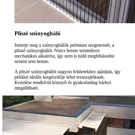
Pliszé szúnyogháló
Ismerje meg a szúnyoghálók prémium szegmensét, a
pliszé szúnyoghálót. Nincs benne semmilyen
mechanikus alkatrész, így nem is tudd meghibásodni
semmi sem benne.
A pliszé szúnyoghálót nagyon felületekhez ajánljuk, így
például ideális kiegészítője lehet teraszajtóknak.
Kezelése rendkívül könnyű és gyakorlatilag bárhol
megállítható.