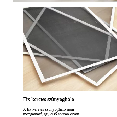
Fix keretes szúnyogháló
A fix keretes szúnyogháló nem
mozgatható, így első sorban olyan