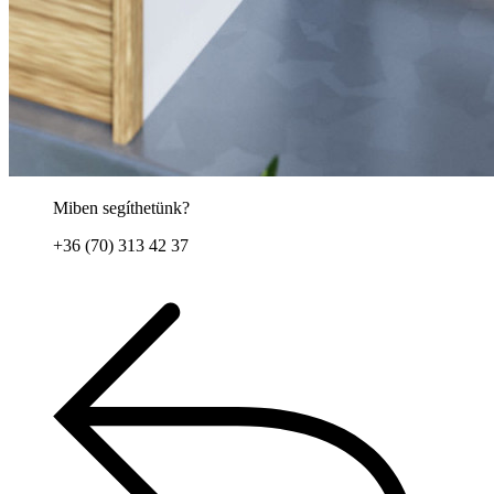
Miben segíthetünk?
+36 (70) 313 42 37