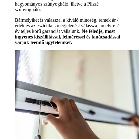
hagyományos szúnyogháló, illetve a Pliszé
szúnyogháló.
Bármelyiket is válassza, a kiváló minőség, remek ár /
érték és az esztétikus megjelenést válassza, amelyre 2
év teljes körű garanciát vállalunk.
Ne feledje, most
ingyenes kiszállítással, felméréssel és tanácsadással
várjuk leendő ügyfeleinket.