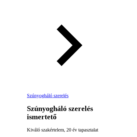
Szúnyogháló szerelés
Szúnyogháló szerelés
ismertető
Kiváló szakértelem, 20 év tapasztalat